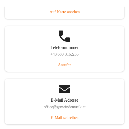
Villacher Straße 250, 9710 Paternion, AUT
Auf Karte ansehen
Telefonnummer
+43 680 3162235
Anrufen
E-Mail Adresse
office@gemeindemusik.at
E-Mail schreiben