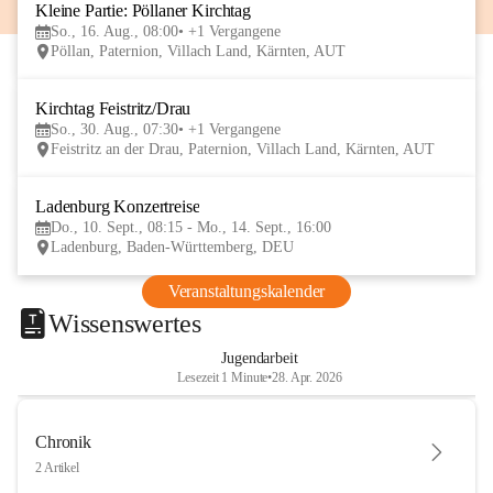
Kleine Partie: Pöllaner Kirchtag
16
So., 16. Aug., 08:00
+1 Vergangene
AUG
Pöllan, Paternion, Villach Land, Kärnten, AUT
Kirchtag Feistritz/Drau
30
So., 30. Aug., 07:30
+1 Vergangene
AUG
Feistritz an der Drau, Paternion, Villach Land, Kärnten, AUT
Ladenburg Konzertreise
10
Do., 10. Sept., 08:15 - Mo., 14. Sept., 16:00
SEP
Ladenburg, Baden-Württemberg, DEU
Veranstaltungskalender
Wissenswertes
Jugendarbeit
Lesezeit 1 Minute
•
28. Apr. 2026
Chronik
2 Artikel