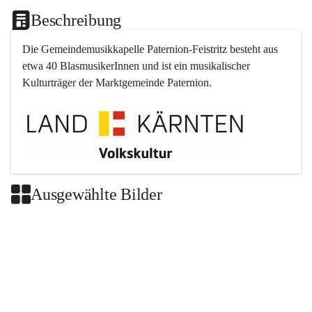
Beschreibung
Die Gemeindemusikkapelle 
Paternion
-
Feistritz
 besteht aus 
etwa 40 BlasmusikerInnen und ist ein musikalischer 
Kulturträger der Marktgemeinde 
Paternion
.
Ausgewählte Bilder
+2