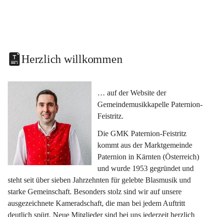
Herzlich willkommen
… auf der Website der 
Gemeindemusikkapelle Paternion-
Feistritz.
Die GMK Paternion-Feistritz 
kommt aus der Marktgemeinde 
Paternion in Kärnten (Österreich) 
und wurde 1953 gegründet und 
steht seit über sieben Jahrzehnten für gelebte Blasmusik und 
starke Gemeinschaft. Besonders stolz sind wir auf unsere 
ausgezeichnete Kameradschaft, die man bei jedem Auftritt 
deutlich spürt. Neue Mitglieder sind bei uns jederzeit herzlich 