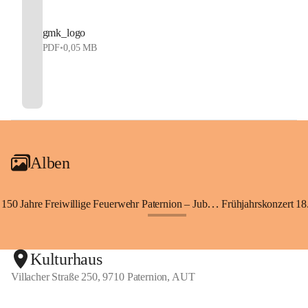
gmk_logo
PDF
•
0,05 MB
Alben
150 Jahre Freiwillige Feuerwehr Paternion – Jubiläumsfest
Frühjahrskonzert 18.
+148
Kulturhaus
Villacher Straße 250, 9710 Paternion, AUT