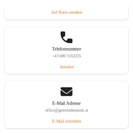
Villacher Straße 250, 9710 Paternion, AUT
Auf Karte ansehen
Telefonnummer
+43 680 3162235
Anrufen
E-Mail Adresse
office@gemeindemusik.at
E-Mail schreiben