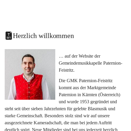
Herzlich willkommen
… auf der Website der 
Gemeindemusikkapelle Paternion-
Feistritz.
Die GMK Paternion-Feistritz 
kommt aus der Marktgemeinde 
Paternion in Kärnten (Österreich) 
und wurde 1953 gegründet und 
steht seit über sieben Jahrzehnten für gelebte Blasmusik und 
starke Gemeinschaft. Besonders stolz sind wir auf unsere 
ausgezeichnete Kameradschaft, die man bei jedem Auftritt 
deutlich spürt. Neue Mitglieder sind bei uns jederzeit herzlich 