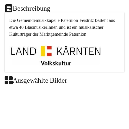
Beschreibung
Die Gemeindemusikkapelle 
Paternion
-
Feistritz
 besteht aus 
etwa 40 BlasmusikerInnen und ist ein musikalischer 
Kulturträger der Marktgemeinde 
Paternion
.
Ausgewählte Bilder
+2