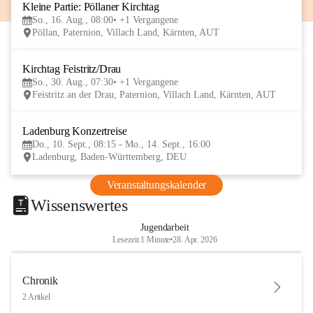
Kleine Partie: Pöllaner Kirchtag
16
So., 16. Aug., 08:00
+1 Vergangene
AUG
Pöllan, Paternion, Villach Land, Kärnten, AUT
Kirchtag Feistritz/Drau
30
So., 30. Aug., 07:30
+1 Vergangene
AUG
Feistritz an der Drau, Paternion, Villach Land, Kärnten, AUT
Ladenburg Konzertreise
10
Do., 10. Sept., 08:15 - Mo., 14. Sept., 16:00
SEP
Ladenburg, Baden-Württemberg, DEU
Veranstaltungskalender
Wissenswertes
Jugendarbeit
Lesezeit 1 Minute
•
28. Apr. 2026
Chronik
2 Artikel