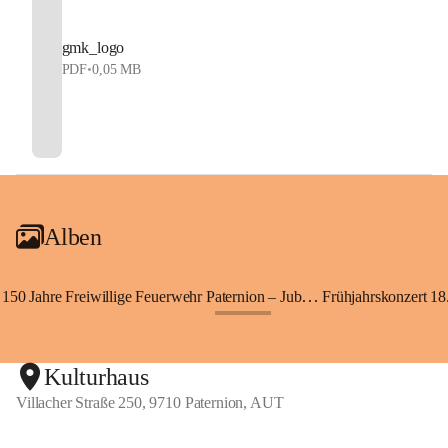
gmk_logo
PDF
•
0,05 MB
Alben
150 Jahre Freiwillige Feuerwehr Paternion – Jubiläumsfest
Frühjahrskonzert 18.
+148
Kulturhaus
Villacher Straße 250, 9710 Paternion, AUT