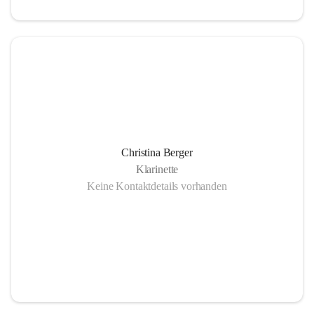
Christina Berger
Klarinette
Keine Kontaktdetails vorhanden