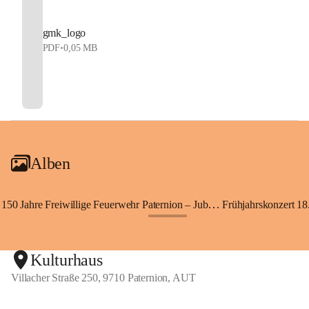
gmk_logo
PDF
•
0,05 MB
Alben
150 Jahre Freiwillige Feuerwehr Paternion – Jubiläumsfest
Frühjahrskonzert 18.
+148
Kulturhaus
Villacher Straße 250, 9710 Paternion, AUT