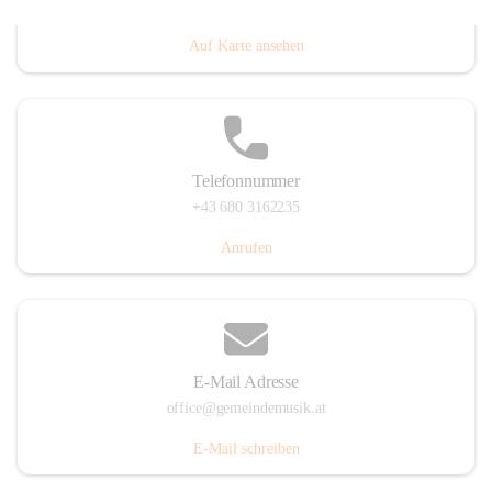
Villacher Straße 250, 9710 Paternion, AUT
Auf Karte ansehen
Telefonnummer
+43 680 3162235
Anrufen
E-Mail Adresse
office@gemeindemusik.at
E-Mail schreiben