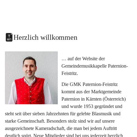
Herzlich willkommen
… auf der Website der 
Gemeindemusikkapelle Paternion-
Feistritz.
Die GMK Paternion-Feistritz 
kommt aus der Marktgemeinde 
Paternion in Kärnten (Österreich) 
und wurde 1953 gegründet und 
steht seit über sieben Jahrzehnten für gelebte Blasmusik und 
starke Gemeinschaft. Besonders stolz sind wir auf unsere 
ausgezeichnete Kameradschaft, die man bei jedem Auftritt 
deutlich spürt. Neue Mitglieder sind bei uns jederzeit herzlich 