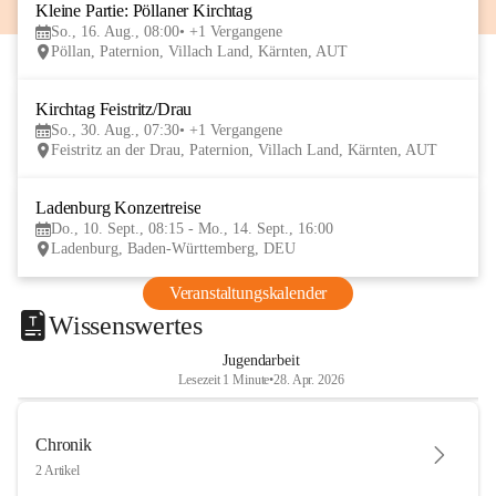
Kleine Partie: Pöllaner Kirchtag
16
So., 16. Aug., 08:00
+1 Vergangene
AUG
Pöllan, Paternion, Villach Land, Kärnten, AUT
Kirchtag Feistritz/Drau
30
So., 30. Aug., 07:30
+1 Vergangene
AUG
Feistritz an der Drau, Paternion, Villach Land, Kärnten, AUT
Ladenburg Konzertreise
10
Do., 10. Sept., 08:15 - Mo., 14. Sept., 16:00
SEP
Ladenburg, Baden-Württemberg, DEU
Veranstaltungskalender
Wissenswertes
Jugendarbeit
Lesezeit 1 Minute
•
28. Apr. 2026
Chronik
2 Artikel