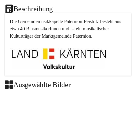
Beschreibung
Die Gemeindemusikkapelle 
Paternion
-
Feistritz
 besteht aus 
etwa 40 BlasmusikerInnen und ist ein musikalischer 
Kulturträger der Marktgemeinde 
Paternion
.
Ausgewählte Bilder
+2