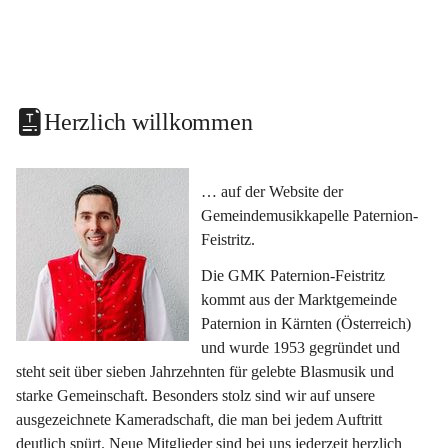
Herzlich willkommen
… auf der Website der 
Gemeindemusikkapelle Paternion-
Feistritz.
Die GMK Paternion-Feistritz 
kommt aus der Marktgemeinde 
Paternion in Kärnten (Österreich) 
und wurde 1953 gegründet und 
steht seit über sieben Jahrzehnten für gelebte Blasmusik und 
starke Gemeinschaft. Besonders stolz sind wir auf unsere 
ausgezeichnete Kameradschaft, die man bei jedem Auftritt 
deutlich spürt. Neue Mitglieder sind bei uns jederzeit herzlich 