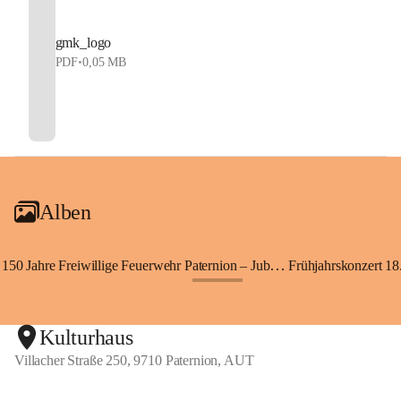
gmk_logo
PDF
•
0,05 MB
Alben
150 Jahre Freiwillige Feuerwehr Paternion – Jubiläumsfest
Frühjahrskonzert 18.
+148
Kulturhaus
Villacher Straße 250, 9710 Paternion, AUT