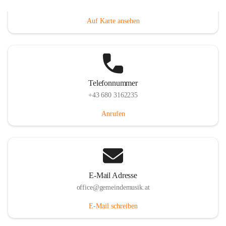
Villacher Straße 250, 9710 Paternion, AUT
Auf Karte ansehen
Telefonnummer
+43 680 3162235
Anrufen
E-Mail Adresse
office@gemeindemusik.at
E-Mail schreiben