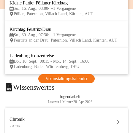
Kleine Partie: Pöllaner Kirchtag
16
So., 16. Aug., 08:00
+1 Vergangene
AUG
Pöllan, Paternion, Villach Land, Kärnten, AUT
Kirchtag Feistritz/Drau
30
So., 30. Aug., 07:30
+1 Vergangene
AUG
Feistritz an der Drau, Paternion, Villach Land, Kärnten, AUT
Ladenburg Konzertreise
10
Do., 10. Sept., 08:15 - Mo., 14. Sept., 16:00
SEP
Ladenburg, Baden-Württemberg, DEU
Veranstaltungskalender
Wissenswertes
Jugendarbeit
Lesezeit 1 Minute
•
28. Apr. 2026
Chronik
2 Artikel