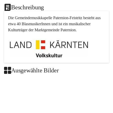
Beschreibung
Die Gemeindemusikkapelle 
Paternion
-
Feistritz
 besteht aus 
etwa 40 BlasmusikerInnen und ist ein musikalischer 
Kulturträger der Marktgemeinde 
Paternion
.
Ausgewählte Bilder
+2