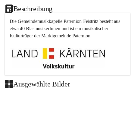
Beschreibung
Die Gemeindemusikkapelle 
Paternion
-
Feistritz
 besteht aus 
etwa 40 BlasmusikerInnen und ist ein musikalischer 
Kulturträger der Marktgemeinde 
Paternion
.
Ausgewählte Bilder
+2