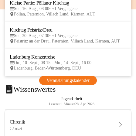
Kleine Partie: Pöllaner Kirchtag
16
So., 16. Aug., 08:00
+1 Vergangene
AUG
Pöllan, Paternion, Villach Land, Kärnten, AUT
Kirchtag Feistritz/Drau
30
So., 30. Aug., 07:30
+1 Vergangene
AUG
Feistritz an der Drau, Paternion, Villach Land, Kärnten, AUT
Ladenburg Konzertreise
10
Do., 10. Sept., 08:15 - Mo., 14. Sept., 16:00
SEP
Ladenburg, Baden-Württemberg, DEU
Veranstaltungskalender
Wissenswertes
Jugendarbeit
Lesezeit 1 Minute
•
28. Apr. 2026
Chronik
2 Artikel