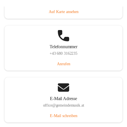
Villacher Straße 250, 9710 Paternion, AUT
Auf Karte ansehen
Telefonnummer
+43 680 3162235
Anrufen
E-Mail Adresse
office@gemeindemusik.at
E-Mail schreiben