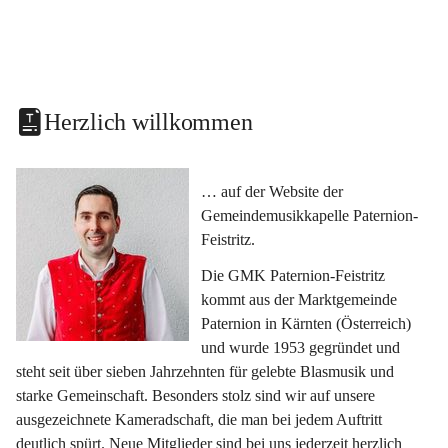
Herzlich willkommen
… auf der Website der 
Gemeindemusikkapelle Paternion-
Feistritz.
Die GMK Paternion-Feistritz 
kommt aus der Marktgemeinde 
Paternion in Kärnten (Österreich) 
und wurde 1953 gegründet und 
steht seit über sieben Jahrzehnten für gelebte Blasmusik und 
starke Gemeinschaft. Besonders stolz sind wir auf unsere 
ausgezeichnete Kameradschaft, die man bei jedem Auftritt 
deutlich spürt. Neue Mitglieder sind bei uns jederzeit herzlich 