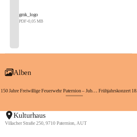
gmk_logo
PDF
•
0,05 MB
Alben
150 Jahre Freiwillige Feuerwehr Paternion – Jubiläumsfest
Frühjahrskonzert 18.
+148
Kulturhaus
Villacher Straße 250, 9710 Paternion, AUT