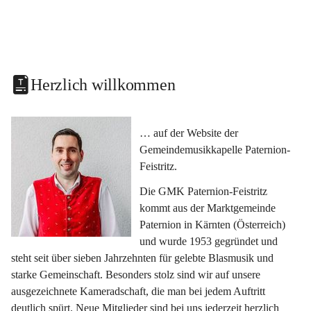
Herzlich willkommen
… auf der Website der 
Gemeindemusikkapelle Paternion-
Feistritz.
Die GMK Paternion-Feistritz 
kommt aus der Marktgemeinde 
Paternion in Kärnten (Österreich) 
und wurde 1953 gegründet und 
steht seit über sieben Jahrzehnten für gelebte Blasmusik und 
starke Gemeinschaft. Besonders stolz sind wir auf unsere 
ausgezeichnete Kameradschaft, die man bei jedem Auftritt 
deutlich spürt. Neue Mitglieder sind bei uns jederzeit herzlich 