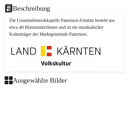
Beschreibung
Die Gemeindemusikkapelle 
Paternion
-
Feistritz
 besteht aus 
etwa 40 BlasmusikerInnen und ist ein musikalischer 
Kulturträger der Marktgemeinde 
Paternion
.
Ausgewählte Bilder
+2