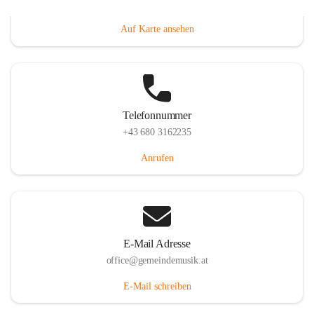
Villacher Straße 250, 9710 Paternion, AUT
Auf Karte ansehen
Telefonnummer
+43 680 3162235
Anrufen
E-Mail Adresse
office@gemeindemusik.at
E-Mail schreiben