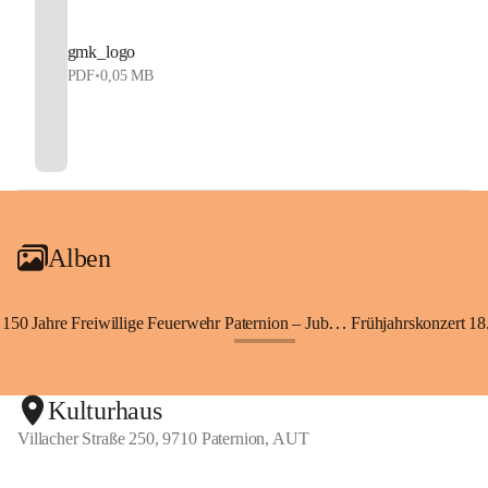
gmk_logo
PDF
•
0,05 MB
Alben
150 Jahre Freiwillige Feuerwehr Paternion – Jubiläumsfest
Frühjahrskonzert 18.
+148
Kulturhaus
Villacher Straße 250, 9710 Paternion, AUT