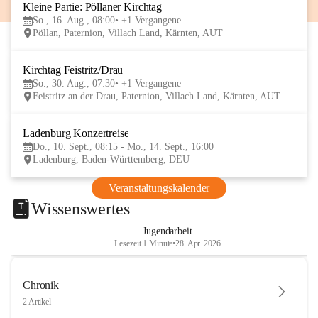
Kleine Partie: Pöllaner Kirchtag
16
So., 16. Aug., 08:00
+1 Vergangene
AUG
Pöllan, Paternion, Villach Land, Kärnten, AUT
Kirchtag Feistritz/Drau
30
So., 30. Aug., 07:30
+1 Vergangene
AUG
Feistritz an der Drau, Paternion, Villach Land, Kärnten, AUT
Ladenburg Konzertreise
10
Do., 10. Sept., 08:15 - Mo., 14. Sept., 16:00
SEP
Ladenburg, Baden-Württemberg, DEU
Veranstaltungskalender
Wissenswertes
Jugendarbeit
Lesezeit 1 Minute
•
28. Apr. 2026
Chronik
2 Artikel