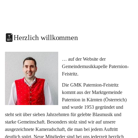
Herzlich willkommen
… auf der Website der 
Gemeindemusikkapelle Paternion-
Feistritz.
Die GMK Paternion-Feistritz 
kommt aus der Marktgemeinde 
Paternion in Kärnten (Österreich) 
und wurde 1953 gegründet und 
steht seit über sieben Jahrzehnten für gelebte Blasmusik und 
starke Gemeinschaft. Besonders stolz sind wir auf unsere 
ausgezeichnete Kameradschaft, die man bei jedem Auftritt 
deutlich spürt. Neue Mitglieder sind bei uns jederzeit herzlich 