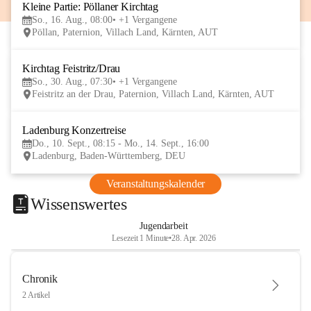
Kleine Partie: Pöllaner Kirchtag
16
So., 16. Aug., 08:00
+1 Vergangene
AUG
Pöllan, Paternion, Villach Land, Kärnten, AUT
Kirchtag Feistritz/Drau
30
So., 30. Aug., 07:30
+1 Vergangene
AUG
Feistritz an der Drau, Paternion, Villach Land, Kärnten, AUT
Ladenburg Konzertreise
10
Do., 10. Sept., 08:15 - Mo., 14. Sept., 16:00
SEP
Ladenburg, Baden-Württemberg, DEU
Veranstaltungskalender
Wissenswertes
Jugendarbeit
Lesezeit 1 Minute
•
28. Apr. 2026
Chronik
2 Artikel