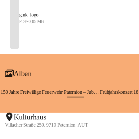
gmk_logo
PDF
•
0,05 MB
Alben
150 Jahre Freiwillige Feuerwehr Paternion – Jubiläumsfest
Frühjahrskonzert 18.
+148
Kulturhaus
Villacher Straße 250, 9710 Paternion, AUT