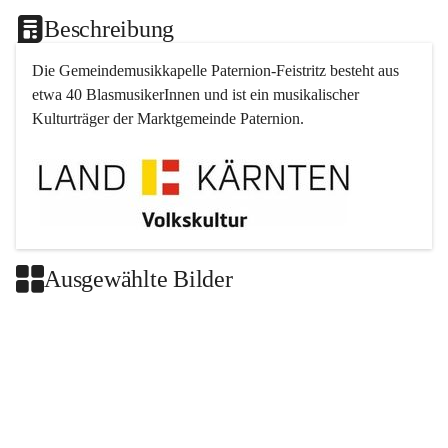
Beschreibung
Die Gemeindemusikkapelle 
Paternion
-
Feistritz
 besteht aus 
etwa 40 BlasmusikerInnen und ist ein musikalischer 
Kulturträger der Marktgemeinde 
Paternion
.
Ausgewählte Bilder
+2