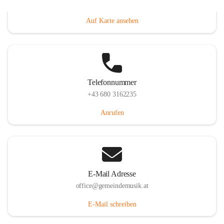
Villacher Straße 250, 9710 Paternion, AUT
Auf Karte ansehen
Telefonnummer
+43 680 3162235
Anrufen
E-Mail Adresse
office@gemeindemusik.at
E-Mail schreiben