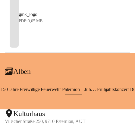
gmk_logo
PDF
•
0,05 MB
Alben
150 Jahre Freiwillige Feuerwehr Paternion – Jubiläumsfest
Frühjahrskonzert 18.
+148
Kulturhaus
Villacher Straße 250, 9710 Paternion, AUT