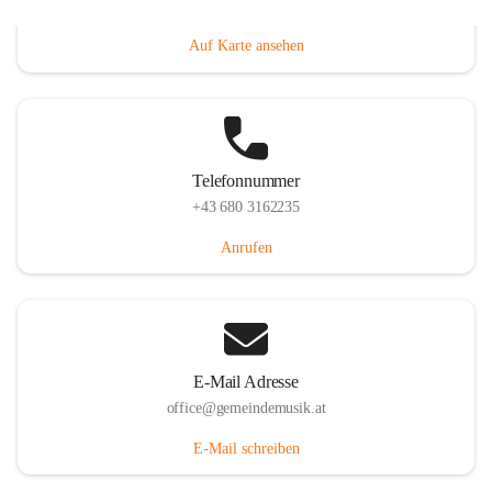
Villacher Straße 250, 9710 Paternion, AUT
Auf Karte ansehen
Telefonnummer
+43 680 3162235
Anrufen
E-Mail Adresse
office@gemeindemusik.at
E-Mail schreiben