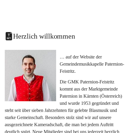
Herzlich willkommen
… auf der Website der 
Gemeindemusikkapelle Paternion-
Feistritz.
Die GMK Paternion-Feistritz 
kommt aus der Marktgemeinde 
Paternion in Kärnten (Österreich) 
und wurde 1953 gegründet und 
steht seit über sieben Jahrzehnten für gelebte Blasmusik und 
starke Gemeinschaft. Besonders stolz sind wir auf unsere 
ausgezeichnete Kameradschaft, die man bei jedem Auftritt 
deutlich spürt. Neue Mitglieder sind bei uns jederzeit herzlich 