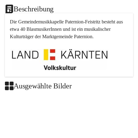
Beschreibung
Die Gemeindemusikkapelle 
Paternion
-
Feistritz
 besteht aus 
etwa 40 BlasmusikerInnen und ist ein musikalischer 
Kulturträger der Marktgemeinde 
Paternion
.
Ausgewählte Bilder
+2