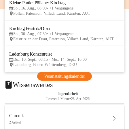
Kleine Partie: Pöllaner Kirchtag
16
So., 16. Aug., 08:00
+1 Vergangene
AUG
Pöllan, Paternion, Villach Land, Kärnten, AUT
Kirchtag Feistritz/Drau
30
So., 30. Aug., 07:30
+1 Vergangene
AUG
Feistritz an der Drau, Paternion, Villach Land, Kärnten, AUT
Ladenburg Konzertreise
10
Do., 10. Sept., 08:15 - Mo., 14. Sept., 16:00
SEP
Ladenburg, Baden-Württemberg, DEU
Veranstaltungskalender
Wissenswertes
Jugendarbeit
Lesezeit 1 Minute
•
28. Apr. 2026
Chronik
2 Artikel