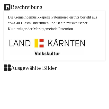
Beschreibung
Die Gemeindemusikkapelle 
Paternion
-
Feistritz
 besteht aus 
etwa 40 BlasmusikerInnen und ist ein musikalischer 
Kulturträger der Marktgemeinde 
Paternion
.
Ausgewählte Bilder
+2