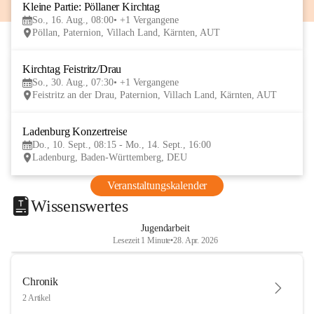
Kleine Partie: Pöllaner Kirchtag
16
So., 16. Aug., 08:00
+1 Vergangene
AUG
Pöllan, Paternion, Villach Land, Kärnten, AUT
Kirchtag Feistritz/Drau
30
So., 30. Aug., 07:30
+1 Vergangene
AUG
Feistritz an der Drau, Paternion, Villach Land, Kärnten, AUT
Ladenburg Konzertreise
10
Do., 10. Sept., 08:15 - Mo., 14. Sept., 16:00
SEP
Ladenburg, Baden-Württemberg, DEU
Veranstaltungskalender
Wissenswertes
Jugendarbeit
Lesezeit 1 Minute
•
28. Apr. 2026
Chronik
2 Artikel