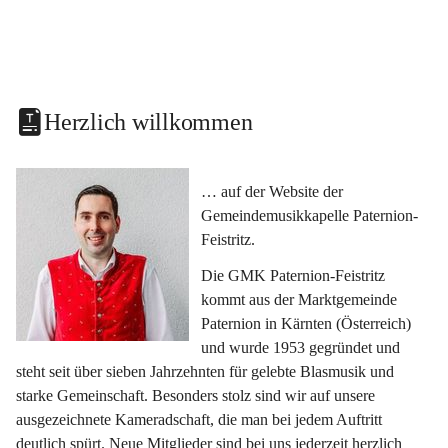
Herzlich willkommen
… auf der Website der 
Gemeindemusikkapelle Paternion-
Feistritz.
Die GMK Paternion-Feistritz 
kommt aus der Marktgemeinde 
Paternion in Kärnten (Österreich) 
und wurde 1953 gegründet und 
steht seit über sieben Jahrzehnten für gelebte Blasmusik und 
starke Gemeinschaft. Besonders stolz sind wir auf unsere 
ausgezeichnete Kameradschaft, die man bei jedem Auftritt 
deutlich spürt. Neue Mitglieder sind bei uns jederzeit herzlich 