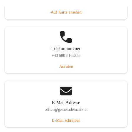
Villacher Straße 250, 9710 Paternion, AUT
Auf Karte ansehen
Telefonnummer
+43 680 3162235
Anrufen
E-Mail Adresse
office@gemeindemusik.at
E-Mail schreiben