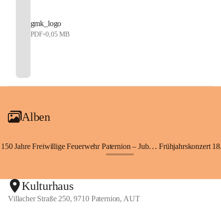
gmk_logo
PDF
•
0,05 MB
Alben
150 Jahre Freiwillige Feuerwehr Paternion – Jubiläumsfest
Frühjahrskonzert 18.
+148
Kulturhaus
Villacher Straße 250, 9710 Paternion, AUT