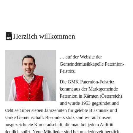
Herzlich willkommen
… auf der Website der 
Gemeindemusikkapelle Paternion-
Feistritz.
Die GMK Paternion-Feistritz 
kommt aus der Marktgemeinde 
Paternion in Kärnten (Österreich) 
und wurde 1953 gegründet und 
steht seit über sieben Jahrzehnten für gelebte Blasmusik und 
starke Gemeinschaft. Besonders stolz sind wir auf unsere 
ausgezeichnete Kameradschaft, die man bei jedem Auftritt 
deutlich spürt. Neue Mitglieder sind bei uns jederzeit herzlich 