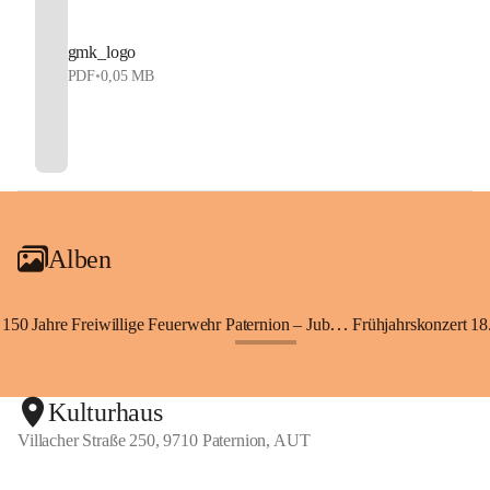
gmk_logo
PDF
•
0,05 MB
Alben
150 Jahre Freiwillige Feuerwehr Paternion – Jubiläumsfest
Frühjahrskonzert 18.
+148
Kulturhaus
Villacher Straße 250, 9710 Paternion, AUT