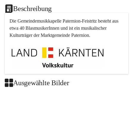
Beschreibung
Die Gemeindemusikkapelle 
Paternion
-
Feistritz
 besteht aus 
etwa 40 BlasmusikerInnen und ist ein musikalischer 
Kulturträger der Marktgemeinde 
Paternion
.
Ausgewählte Bilder
+2