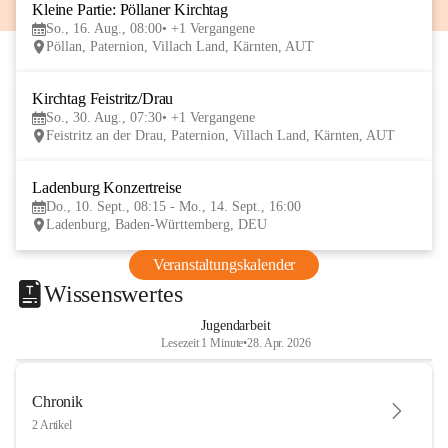
Kleine Partie: Pöllaner Kirchtag
16
So., 16. Aug., 08:00
+1 Vergangene
AUG
Pöllan, Paternion, Villach Land, Kärnten, AUT
Kirchtag Feistritz/Drau
30
So., 30. Aug., 07:30
+1 Vergangene
AUG
Feistritz an der Drau, Paternion, Villach Land, Kärnten, AUT
Ladenburg Konzertreise
10
Do., 10. Sept., 08:15 - Mo., 14. Sept., 16:00
SEP
Ladenburg, Baden-Württemberg, DEU
Veranstaltungskalender
Wissenswertes
Jugendarbeit
Lesezeit 1 Minute
•
28. Apr. 2026
Chronik
2 Artikel