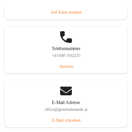
Villacher Straße 250, 9710 Paternion, AUT
Auf Karte ansehen
Telefonnummer
+43 680 3162235
Anrufen
E-Mail Adresse
office@gemeindemusik.at
E-Mail schreiben