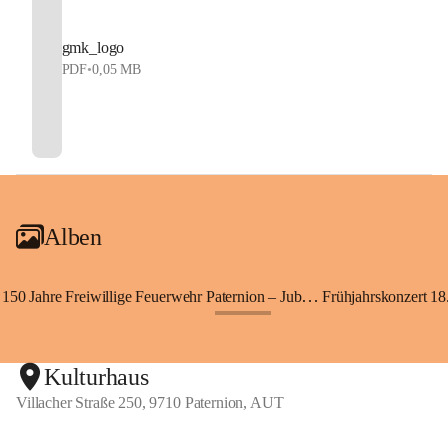
gmk_logo
PDF
•
0,05 MB
Alben
150 Jahre Freiwillige Feuerwehr Paternion – Jubiläumsfest
Frühjahrskonzert 18.
+148
Kulturhaus
Villacher Straße 250, 9710 Paternion, AUT