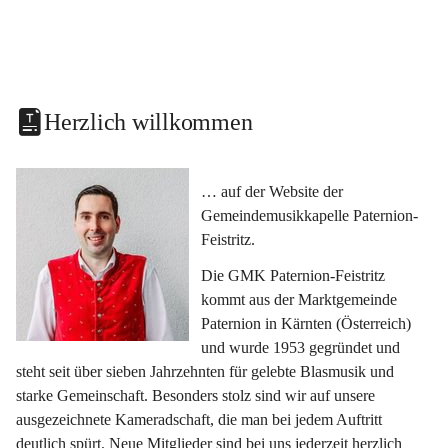
Herzlich willkommen
… auf der Website der 
Gemeindemusikkapelle Paternion-
Feistritz.
Die GMK Paternion-Feistritz 
kommt aus der Marktgemeinde 
Paternion in Kärnten (Österreich) 
und wurde 1953 gegründet und 
steht seit über sieben Jahrzehnten für gelebte Blasmusik und 
starke Gemeinschaft. Besonders stolz sind wir auf unsere 
ausgezeichnete Kameradschaft, die man bei jedem Auftritt 
deutlich spürt. Neue Mitglieder sind bei uns jederzeit herzlich 