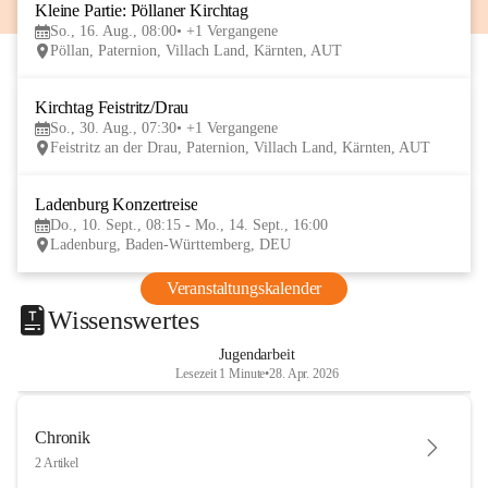
Kleine Partie: Pöllaner Kirchtag
16
So., 16. Aug., 08:00
+1 Vergangene
AUG
Pöllan, Paternion, Villach Land, Kärnten, AUT
Kirchtag Feistritz/Drau
30
So., 30. Aug., 07:30
+1 Vergangene
AUG
Feistritz an der Drau, Paternion, Villach Land, Kärnten, AUT
Ladenburg Konzertreise
10
Do., 10. Sept., 08:15 - Mo., 14. Sept., 16:00
SEP
Ladenburg, Baden-Württemberg, DEU
Veranstaltungskalender
Wissenswertes
Jugendarbeit
Lesezeit 1 Minute
•
28. Apr. 2026
Chronik
2 Artikel