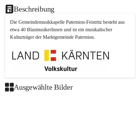
Beschreibung
Die Gemeindemusikkapelle 
Paternion
-
Feistritz
 besteht aus 
etwa 40 BlasmusikerInnen und ist ein musikalischer 
Kulturträger der Marktgemeinde 
Paternion
.
Ausgewählte Bilder
+2