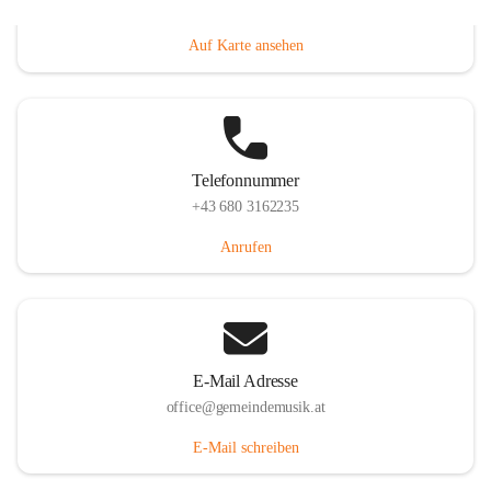
Villacher Straße 250, 9710 Paternion, AUT
Auf Karte ansehen
Telefonnummer
+43 680 3162235
Anrufen
E-Mail Adresse
office@gemeindemusik.at
E-Mail schreiben