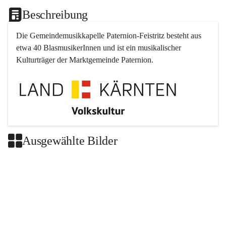
Beschreibung
Die Gemeindemusikkapelle 
Paternion
-
Feistritz
 besteht aus 
etwa 40 BlasmusikerInnen und ist ein musikalischer 
Kulturträger der Marktgemeinde 
Paternion
.
Ausgewählte Bilder
+2