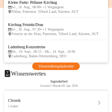
Kleine Partie: Pöllaner Kirchtag
16
So., 16. Aug., 08:00
+1 Vergangene
AUG
Pöllan, Paternion, Villach Land, Kärnten, AUT
Kirchtag Feistritz/Drau
30
So., 30. Aug., 07:30
+1 Vergangene
AUG
Feistritz an der Drau, Paternion, Villach Land, Kärnten, AUT
Ladenburg Konzertreise
10
Do., 10. Sept., 08:15 - Mo., 14. Sept., 16:00
SEP
Ladenburg, Baden-Württemberg, DEU
Veranstaltungskalender
Wissenswertes
Jugendarbeit
Lesezeit 1 Minute
•
28. Apr. 2026
Chronik
2 Artikel