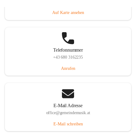
Villacher Straße 250, 9710 Paternion, AUT
Auf Karte ansehen
Telefonnummer
+43 680 3162235
Anrufen
E-Mail Adresse
office@gemeindemusik.at
E-Mail schreiben