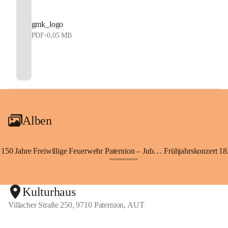
gmk_logo
PDF
•
0,05 MB
Alben
150 Jahre Freiwillige Feuerwehr Paternion – Jubiläumsfest
Frühjahrskonzert 18.
+148
Kulturhaus
Villacher Straße 250, 9710 Paternion, AUT