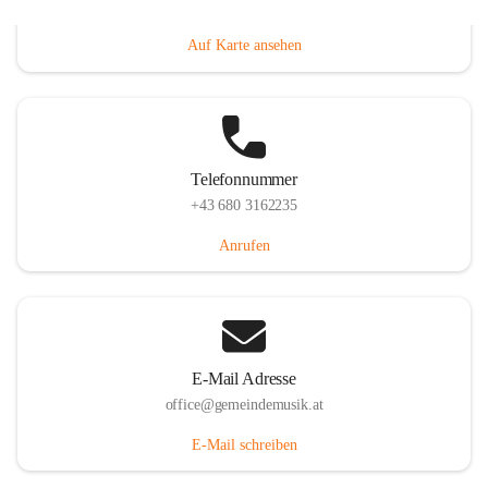
Villacher Straße 250, 9710 Paternion, AUT
Auf Karte ansehen
Telefonnummer
+43 680 3162235
Anrufen
E-Mail Adresse
office@gemeindemusik.at
E-Mail schreiben