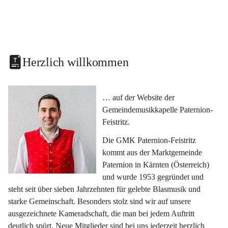
Herzlich willkommen
… auf der Website der 
Gemeindemusikkapelle Paternion-
Feistritz.
Die GMK Paternion-Feistritz 
kommt aus der Marktgemeinde 
Paternion in Kärnten (Österreich) 
und wurde 1953 gegründet und 
steht seit über sieben Jahrzehnten für gelebte Blasmusik und 
starke Gemeinschaft. Besonders stolz sind wir auf unsere 
ausgezeichnete Kameradschaft, die man bei jedem Auftritt 
deutlich spürt. Neue Mitglieder sind bei uns jederzeit herzlich 