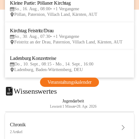
Kleine Partie: Pöllaner Kirchtag
16
So., 16. Aug., 08:00
+1 Vergangene
AUG
Pöllan, Paternion, Villach Land, Kärnten, AUT
Kirchtag Feistritz/Drau
30
So., 30. Aug., 07:30
+1 Vergangene
AUG
Feistritz an der Drau, Paternion, Villach Land, Kärnten, AUT
Ladenburg Konzertreise
10
Do., 10. Sept., 08:15 - Mo., 14. Sept., 16:00
SEP
Ladenburg, Baden-Württemberg, DEU
Veranstaltungskalender
Wissenswertes
Jugendarbeit
Lesezeit 1 Minute
•
28. Apr. 2026
Chronik
2 Artikel