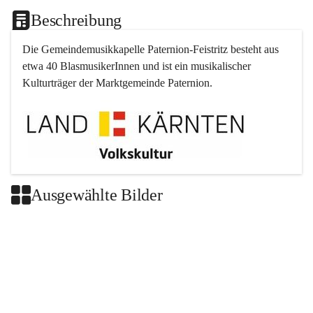
Beschreibung
Die Gemeindemusikkapelle 
Paternion
-
Feistritz
 besteht aus 
etwa 40 BlasmusikerInnen und ist ein musikalischer 
Kulturträger der Marktgemeinde 
Paternion
.
Ausgewählte Bilder
+2