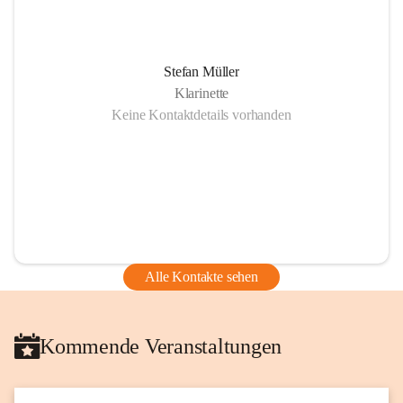
Stefan Müller
Klarinette
Keine Kontaktdetails vorhanden
Alle Kontakte sehen
Kommende Veranstaltungen