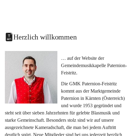
Herzlich willkommen
… auf der Website der 
Gemeindemusikkapelle Paternion-
Feistritz.
Die GMK Paternion-Feistritz 
kommt aus der Marktgemeinde 
Paternion in Kärnten (Österreich) 
und wurde 1953 gegründet und 
steht seit über sieben Jahrzehnten für gelebte Blasmusik und 
starke Gemeinschaft. Besonders stolz sind wir auf unsere 
ausgezeichnete Kameradschaft, die man bei jedem Auftritt 
deutlich spürt. Neue Mitglieder sind bei uns jederzeit herzlich 