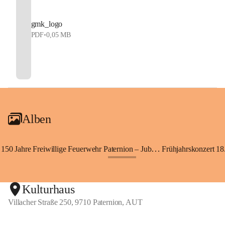
gmk_logo
PDF
•
0,05 MB
Alben
150 Jahre Freiwillige Feuerwehr Paternion – Jubiläumsfest
Frühjahrskonzert 18.
+148
Kulturhaus
Villacher Straße 250, 9710 Paternion, AUT