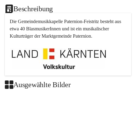
Beschreibung
Die Gemeindemusikkapelle 
Paternion
-
Feistritz
 besteht aus 
etwa 40 BlasmusikerInnen und ist ein musikalischer 
Kulturträger der Marktgemeinde 
Paternion
.
Ausgewählte Bilder
+2