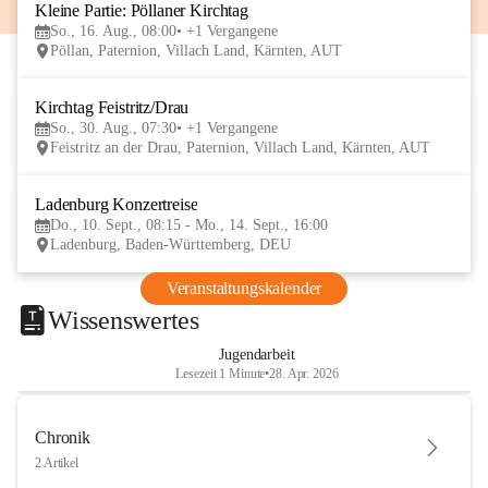
Kleine Partie: Pöllaner Kirchtag
16
So., 16. Aug., 08:00
+1 Vergangene
AUG
Pöllan, Paternion, Villach Land, Kärnten, AUT
Kirchtag Feistritz/Drau
30
So., 30. Aug., 07:30
+1 Vergangene
AUG
Feistritz an der Drau, Paternion, Villach Land, Kärnten, AUT
Ladenburg Konzertreise
10
Do., 10. Sept., 08:15 - Mo., 14. Sept., 16:00
SEP
Ladenburg, Baden-Württemberg, DEU
Veranstaltungskalender
Wissenswertes
Jugendarbeit
Lesezeit 1 Minute
•
28. Apr. 2026
Chronik
2 Artikel