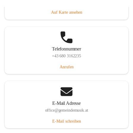
Villacher Straße 250, 9710 Paternion, AUT
Auf Karte ansehen
Telefonnummer
+43 680 3162235
Anrufen
E-Mail Adresse
office@gemeindemusik.at
E-Mail schreiben