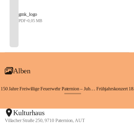
gmk_logo
PDF
•
0,05 MB
Alben
150 Jahre Freiwillige Feuerwehr Paternion – Jubiläumsfest
Frühjahrskonzert 18.
+148
Kulturhaus
Villacher Straße 250, 9710 Paternion, AUT