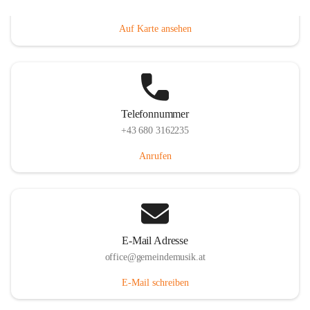
Villacher Straße 250, 9710 Paternion, AUT
Auf Karte ansehen
Telefonnummer
+43 680 3162235
Anrufen
E-Mail Adresse
office@gemeindemusik.at
E-Mail schreiben