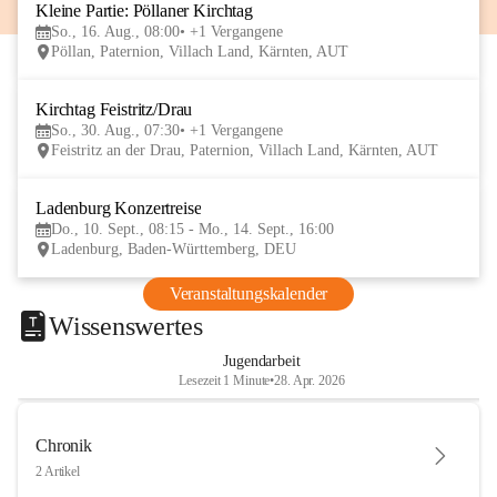
Kleine Partie: Pöllaner Kirchtag
16
So., 16. Aug., 08:00
+1 Vergangene
AUG
Pöllan, Paternion, Villach Land, Kärnten, AUT
Kirchtag Feistritz/Drau
30
So., 30. Aug., 07:30
+1 Vergangene
AUG
Feistritz an der Drau, Paternion, Villach Land, Kärnten, AUT
Ladenburg Konzertreise
10
Do., 10. Sept., 08:15 - Mo., 14. Sept., 16:00
SEP
Ladenburg, Baden-Württemberg, DEU
Veranstaltungskalender
Wissenswertes
Jugendarbeit
Lesezeit 1 Minute
•
28. Apr. 2026
Chronik
2 Artikel