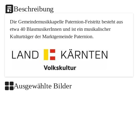
Beschreibung
Die Gemeindemusikkapelle 
Paternion
-
Feistritz
 besteht aus 
etwa 40 BlasmusikerInnen und ist ein musikalischer 
Kulturträger der Marktgemeinde 
Paternion
.
Ausgewählte Bilder
+2