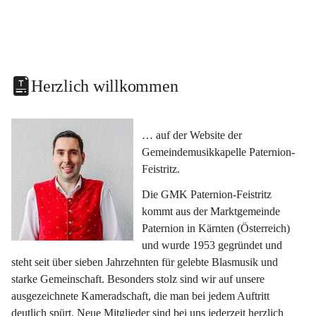
Herzlich willkommen
… auf der Website der 
Gemeindemusikkapelle Paternion-
Feistritz.
Die GMK Paternion-Feistritz 
kommt aus der Marktgemeinde 
Paternion in Kärnten (Österreich) 
und wurde 1953 gegründet und 
steht seit über sieben Jahrzehnten für gelebte Blasmusik und 
starke Gemeinschaft. Besonders stolz sind wir auf unsere 
ausgezeichnete Kameradschaft, die man bei jedem Auftritt 
deutlich spürt. Neue Mitglieder sind bei uns jederzeit herzlich 