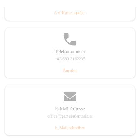
Villacher Straße 250, 9710 Paternion, AUT
Auf Karte ansehen
Telefonnummer
+43 680 3162235
Anrufen
E-Mail Adresse
office@gemeindemusik.at
E-Mail schreiben