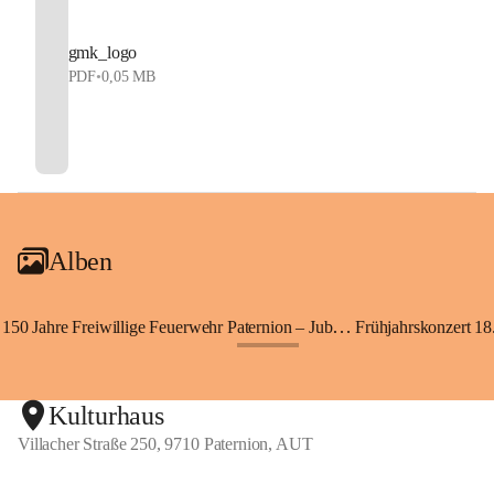
gmk_logo
PDF
•
0,05 MB
Alben
150 Jahre Freiwillige Feuerwehr Paternion – Jubiläumsfest
Frühjahrskonzert 18.
+148
Kulturhaus
Villacher Straße 250, 9710 Paternion, AUT