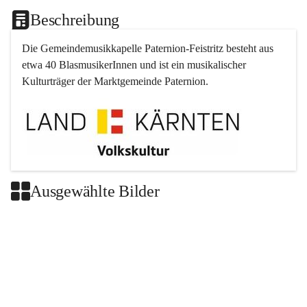
Beschreibung
Die Gemeindemusikkapelle 
Paternion
-
Feistritz
 besteht aus 
etwa 40 BlasmusikerInnen und ist ein musikalischer 
Kulturträger der Marktgemeinde 
Paternion
.
Ausgewählte Bilder
+2