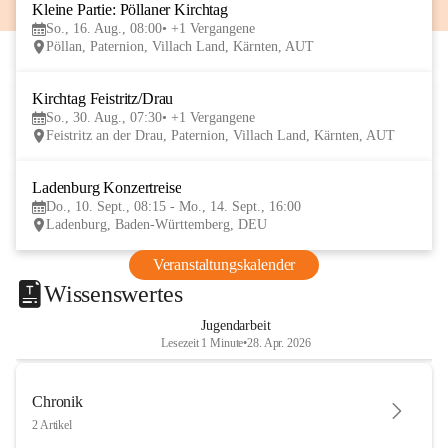
Kleine Partie: Pöllaner Kirchtag
16
So., 16. Aug., 08:00
+1 Vergangene
AUG
Pöllan, Paternion, Villach Land, Kärnten, AUT
Kirchtag Feistritz/Drau
30
So., 30. Aug., 07:30
+1 Vergangene
AUG
Feistritz an der Drau, Paternion, Villach Land, Kärnten, AUT
Ladenburg Konzertreise
10
Do., 10. Sept., 08:15 - Mo., 14. Sept., 16:00
SEP
Ladenburg, Baden-Württemberg, DEU
Veranstaltungskalender
Wissenswertes
Jugendarbeit
Lesezeit 1 Minute
•
28. Apr. 2026
Chronik
2 Artikel