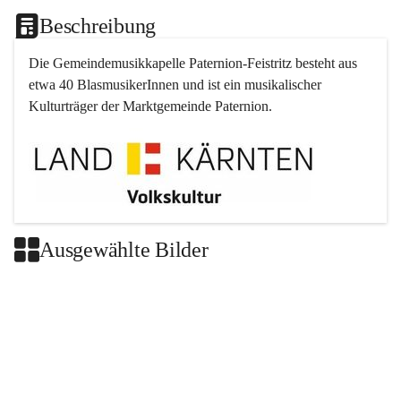
Beschreibung
Die Gemeindemusikkapelle 
Paternion
-
Feistritz
 besteht aus 
etwa 40 BlasmusikerInnen und ist ein musikalischer 
Kulturträger der Marktgemeinde 
Paternion
.
Ausgewählte Bilder
+2