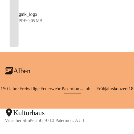
gmk_logo
PDF
•
0,05 MB
Alben
150 Jahre Freiwillige Feuerwehr Paternion – Jubiläumsfest
Frühjahrskonzert 18.
+148
Kulturhaus
Villacher Straße 250, 9710 Paternion, AUT