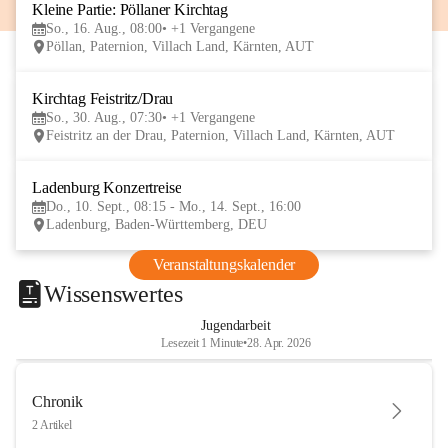
Kleine Partie: Pöllaner Kirchtag
16
So., 16. Aug., 08:00
+1 Vergangene
AUG
Pöllan, Paternion, Villach Land, Kärnten, AUT
Kirchtag Feistritz/Drau
30
So., 30. Aug., 07:30
+1 Vergangene
AUG
Feistritz an der Drau, Paternion, Villach Land, Kärnten, AUT
Ladenburg Konzertreise
10
Do., 10. Sept., 08:15 - Mo., 14. Sept., 16:00
SEP
Ladenburg, Baden-Württemberg, DEU
Veranstaltungskalender
Wissenswertes
Jugendarbeit
Lesezeit 1 Minute
•
28. Apr. 2026
Chronik
2 Artikel