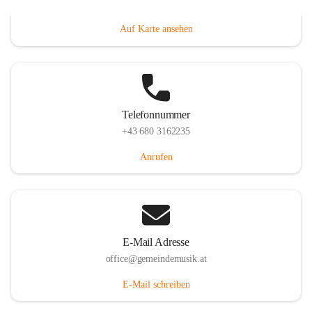
Villacher Straße 250, 9710 Paternion, AUT
Auf Karte ansehen
Telefonnummer
+43 680 3162235
Anrufen
E-Mail Adresse
office@gemeindemusik.at
E-Mail schreiben