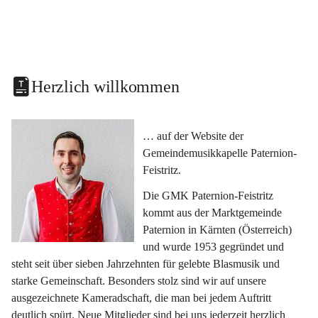
Herzlich willkommen
… auf der Website der 
Gemeindemusikkapelle Paternion-
Feistritz.
Die GMK Paternion-Feistritz 
kommt aus der Marktgemeinde 
Paternion in Kärnten (Österreich) 
und wurde 1953 gegründet und 
steht seit über sieben Jahrzehnten für gelebte Blasmusik und 
starke Gemeinschaft. Besonders stolz sind wir auf unsere 
ausgezeichnete Kameradschaft, die man bei jedem Auftritt 
deutlich spürt. Neue Mitglieder sind bei uns jederzeit herzlich 