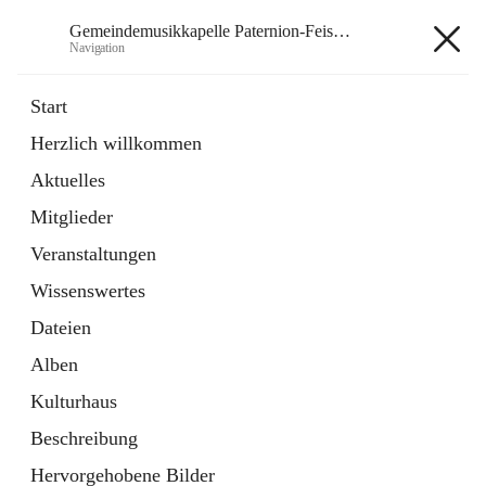
Gemeindemusikkapelle Paternion-Feistritz
Navigation
Gemeindemusikkapelle
Start
Paternion-Feistritz
Herzlich willkommen
Aktuelles
öffnet
Instagram
Mitglieder
in
Externe Webseite
neuem
Veranstaltungen
Tab
öffnet
Youtube
Wissenswertes
in
Externe Webseite
neuem
Dateien
Tab
Alben
Kulturhaus
Beschreibung
Hauptadresse
Hervorgehobene Bilder