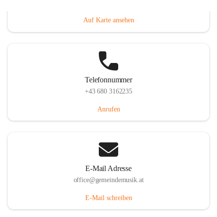
Villacher Straße 250, 9710 Paternion, AUT
Auf Karte ansehen
Telefonnummer
+43 680 3162235
Anrufen
E-Mail Adresse
office@gemeindemusik.at
E-Mail schreiben