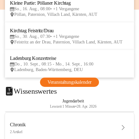
Kleine Partie: Pöllaner Kirchtag
16
So., 16. Aug., 08:00
+1 Vergangene
AUG
Pöllan, Paternion, Villach Land, Kärnten, AUT
Kirchtag Feistritz/Drau
30
So., 30. Aug., 07:30
+1 Vergangene
AUG
Feistritz an der Drau, Paternion, Villach Land, Kärnten, AUT
Ladenburg Konzertreise
10
Do., 10. Sept., 08:15 - Mo., 14. Sept., 16:00
SEP
Ladenburg, Baden-Württemberg, DEU
Veranstaltungskalender
Wissenswertes
Jugendarbeit
Lesezeit 1 Minute
•
28. Apr. 2026
Chronik
2 Artikel