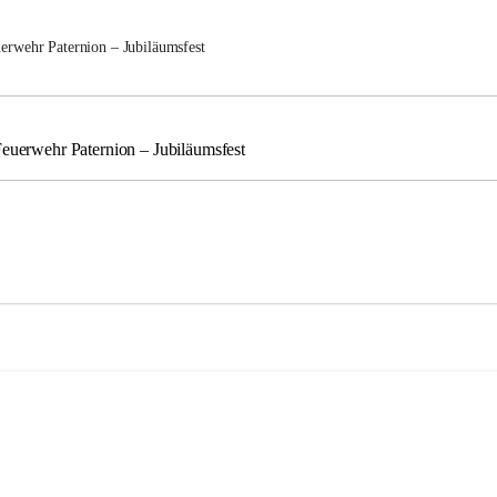
uerwehr Paternion – Jubiläumsfest
Feuerwehr Paternion – Jubiläumsfest