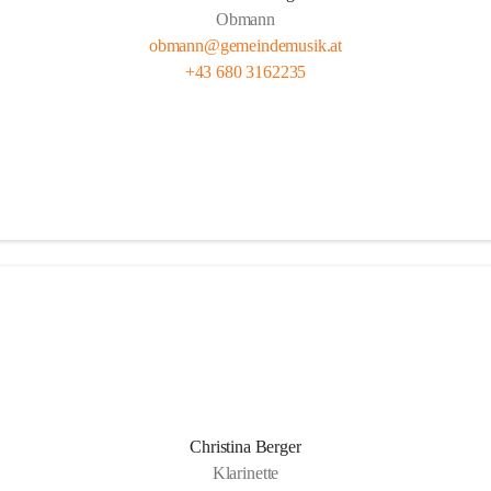
Obmann
obmann@gemeindemusik.at
+43 680 3162235
Christina Berger
Klarinette