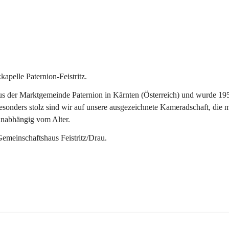
pelle Paternion-Feistritz.
 der Marktgemeinde Paternion in Kärnten (Österreich) und wurde 1953 
onders stolz sind wir auf unsere ausgezeichnete Kameradschaft, die man
unabhängig vom Alter.
Gemeinschaftshaus Feistritz/Drau.