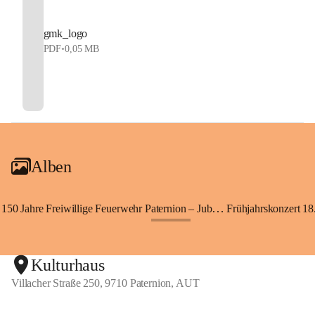
gmk_logo
PDF
•
0,05 MB
Alben
150 Jahre Freiwillige Feuerwehr Paternion – Jubiläumsfest
Frühjahrskonzert 18.
+148
Kulturhaus
Villacher Straße 250, 9710 Paternion, AUT