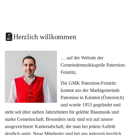
Herzlich willkommen
… auf der Website der 
Gemeindemusikkapelle Paternion-
Feistritz.
Die GMK Paternion-Feistritz 
kommt aus der Marktgemeinde 
Paternion in Kärnten (Österreich) 
und wurde 1953 gegründet und 
steht seit über sieben Jahrzehnten für gelebte Blasmusik und 
starke Gemeinschaft. Besonders stolz sind wir auf unsere 
ausgezeichnete Kameradschaft, die man bei jedem Auftritt 
deutlich spürt. Neue Mitglieder sind bei uns jederzeit herzlich 