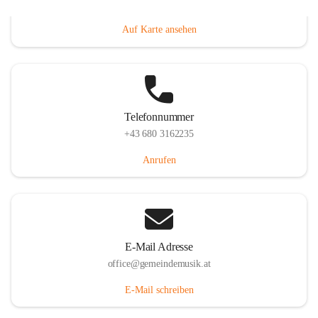
Villacher Straße 250, 9710 Paternion, AUT
Auf Karte ansehen
Telefonnummer
+43 680 3162235
Anrufen
E-Mail Adresse
office@gemeindemusik.at
E-Mail schreiben