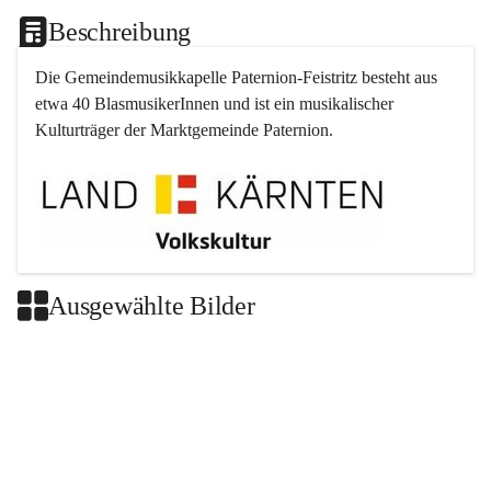
Beschreibung
Die Gemeindemusikkapelle 
Paternion
-
Feistritz
 besteht aus 
etwa 40 BlasmusikerInnen und ist ein musikalischer 
Kulturträger der Marktgemeinde 
Paternion
.
Ausgewählte Bilder
+2