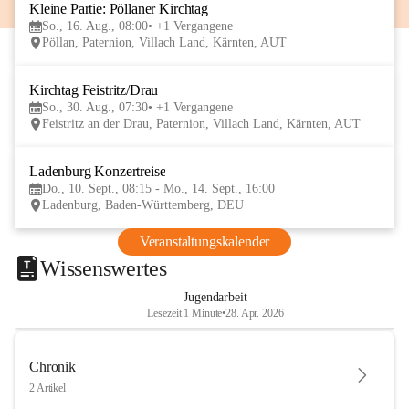
Kleine Partie: Pöllaner Kirchtag
16
So., 16. Aug., 08:00
+1 Vergangene
AUG
Pöllan, Paternion, Villach Land, Kärnten, AUT
Kirchtag Feistritz/Drau
30
So., 30. Aug., 07:30
+1 Vergangene
AUG
Feistritz an der Drau, Paternion, Villach Land, Kärnten, AUT
Ladenburg Konzertreise
10
Do., 10. Sept., 08:15 - Mo., 14. Sept., 16:00
SEP
Ladenburg, Baden-Württemberg, DEU
Veranstaltungskalender
Wissenswertes
Jugendarbeit
Lesezeit 1 Minute
•
28. Apr. 2026
Chronik
2 Artikel