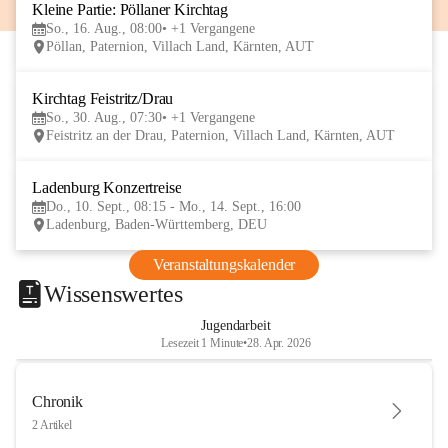
Kleine Partie: Pöllaner Kirchtag
16
So., 16. Aug., 08:00
+1 Vergangene
AUG
Pöllan, Paternion, Villach Land, Kärnten, AUT
Kirchtag Feistritz/Drau
30
So., 30. Aug., 07:30
+1 Vergangene
AUG
Feistritz an der Drau, Paternion, Villach Land, Kärnten, AUT
Ladenburg Konzertreise
10
Do., 10. Sept., 08:15 - Mo., 14. Sept., 16:00
SEP
Ladenburg, Baden-Württemberg, DEU
Veranstaltungskalender
Wissenswertes
Jugendarbeit
Lesezeit 1 Minute
•
28. Apr. 2026
Chronik
2 Artikel