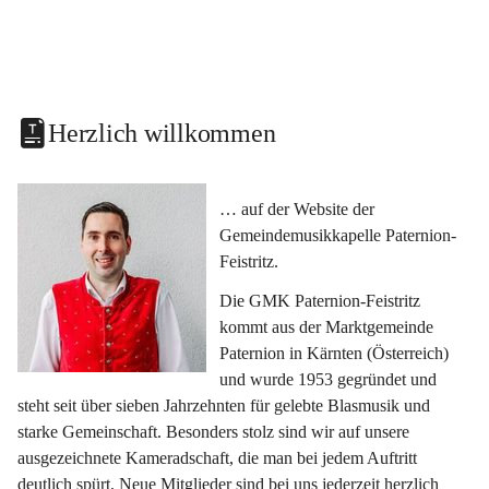
Herzlich willkommen
… auf der Website der 
Gemeindemusikkapelle Paternion-
Feistritz.
Die GMK Paternion-Feistritz 
kommt aus der Marktgemeinde 
Paternion in Kärnten (Österreich) 
und wurde 1953 gegründet und 
steht seit über sieben Jahrzehnten für gelebte Blasmusik und 
starke Gemeinschaft. Besonders stolz sind wir auf unsere 
ausgezeichnete Kameradschaft, die man bei jedem Auftritt 
deutlich spürt. Neue Mitglieder sind bei uns jederzeit herzlich 