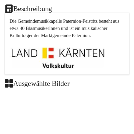
Beschreibung
Die Gemeindemusikkapelle 
Paternion
-
Feistritz
 besteht aus 
etwa 40 BlasmusikerInnen und ist ein musikalischer 
Kulturträger der Marktgemeinde 
Paternion
.
Ausgewählte Bilder
+2