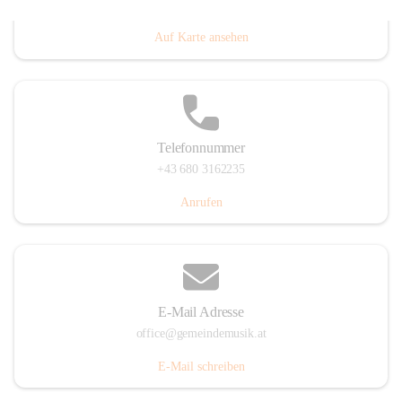
Villacher Straße 250, 9710 Paternion, AUT
Auf Karte ansehen
Telefonnummer
+43 680 3162235
Anrufen
E-Mail Adresse
office@gemeindemusik.at
E-Mail schreiben