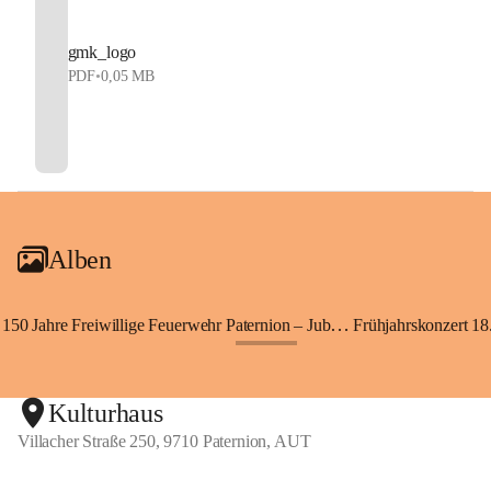
gmk_logo
PDF
•
0,05 MB
Alben
150 Jahre Freiwillige Feuerwehr Paternion – Jubiläumsfest
Frühjahrskonzert 18.
+148
Kulturhaus
Villacher Straße 250, 9710 Paternion, AUT