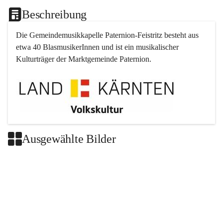
Beschreibung
Die Gemeindemusikkapelle 
Paternion
-
Feistritz
 besteht aus 
etwa 40 BlasmusikerInnen und ist ein musikalischer 
Kulturträger der Marktgemeinde 
Paternion
.
Ausgewählte Bilder
+2