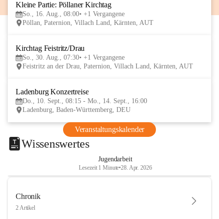
Kleine Partie: Pöllaner Kirchtag
16
So., 16. Aug., 08:00
+1 Vergangene
AUG
Pöllan, Paternion, Villach Land, Kärnten, AUT
Kirchtag Feistritz/Drau
30
So., 30. Aug., 07:30
+1 Vergangene
AUG
Feistritz an der Drau, Paternion, Villach Land, Kärnten, AUT
Ladenburg Konzertreise
10
Do., 10. Sept., 08:15 - Mo., 14. Sept., 16:00
SEP
Ladenburg, Baden-Württemberg, DEU
Veranstaltungskalender
Wissenswertes
Jugendarbeit
Lesezeit 1 Minute
•
28. Apr. 2026
Chronik
2 Artikel