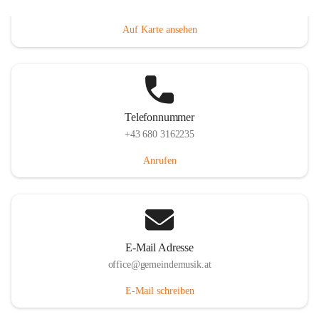
Villacher Straße 250, 9710 Paternion, AUT
Auf Karte ansehen
Telefonnummer
+43 680 3162235
Anrufen
E-Mail Adresse
office@gemeindemusik.at
E-Mail schreiben