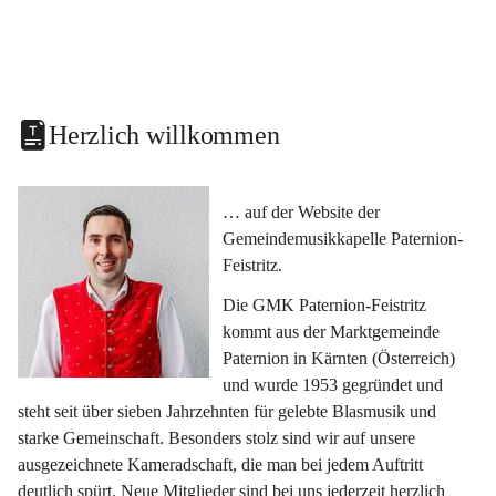
Herzlich willkommen
… auf der Website der 
Gemeindemusikkapelle Paternion-
Feistritz.
Die GMK Paternion-Feistritz 
kommt aus der Marktgemeinde 
Paternion in Kärnten (Österreich) 
und wurde 1953 gegründet und 
steht seit über sieben Jahrzehnten für gelebte Blasmusik und 
starke Gemeinschaft. Besonders stolz sind wir auf unsere 
ausgezeichnete Kameradschaft, die man bei jedem Auftritt 
deutlich spürt. Neue Mitglieder sind bei uns jederzeit herzlich 