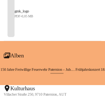
gmk_logo
PDF
•
0,05 MB
Alben
150 Jahre Freiwillige Feuerwehr Paternion – Jubiläumsfest
Frühjahrskonzert 18.
+148
Kulturhaus
Villacher Straße 250, 9710 Paternion, AUT