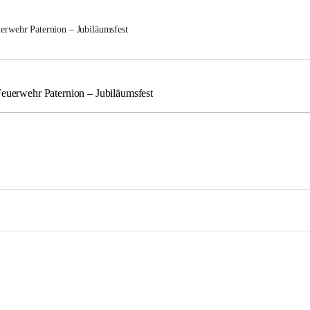
uerwehr Paternion – Jubiläumsfest
Feuerwehr Paternion – Jubiläumsfest