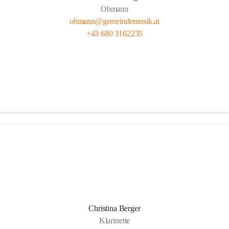
Obmann
obmann@gemeindemusik.at
+43 680 3162235
Christina Berger
Klarinette