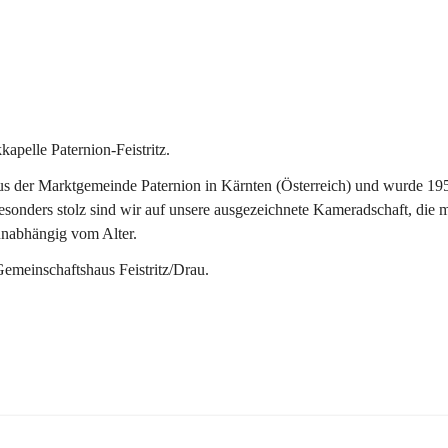
pelle Paternion-Feistritz.
 der Marktgemeinde Paternion in Kärnten (Österreich) und wurde 1953 
onders stolz sind wir auf unsere ausgezeichnete Kameradschaft, die man
unabhängig vom Alter.
Gemeinschaftshaus Feistritz/Drau.