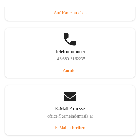
Villacher Straße 250, 9710 Paternion, AUT
Auf Karte ansehen
Telefonnummer
+43 680 3162235
Anrufen
E-Mail Adresse
office@gemeindemusik.at
E-Mail schreiben