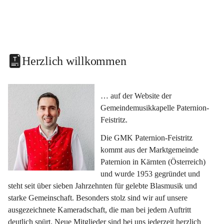
Herzlich willkommen
… auf der Website der 
Gemeindemusikkapelle Paternion-
Feistritz.
Die GMK Paternion-Feistritz 
kommt aus der Marktgemeinde 
Paternion in Kärnten (Österreich) 
und wurde 1953 gegründet und 
steht seit über sieben Jahrzehnten für gelebte Blasmusik und 
starke Gemeinschaft. Besonders stolz sind wir auf unsere 
ausgezeichnete Kameradschaft, die man bei jedem Auftritt 
deutlich spürt. Neue Mitglieder sind bei uns jederzeit herzlich 