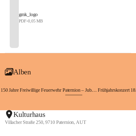
gmk_logo
PDF
•
0,05 MB
Alben
150 Jahre Freiwillige Feuerwehr Paternion – Jubiläumsfest
Frühjahrskonzert 18.
+148
Kulturhaus
Villacher Straße 250, 9710 Paternion, AUT