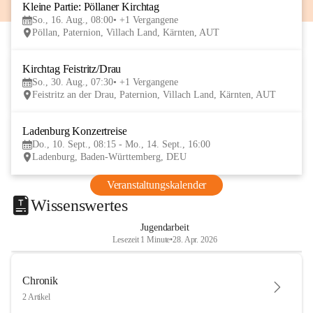
Kleine Partie: Pöllaner Kirchtag
16
So., 16. Aug., 08:00
+1 Vergangene
AUG
Pöllan, Paternion, Villach Land, Kärnten, AUT
Kirchtag Feistritz/Drau
30
So., 30. Aug., 07:30
+1 Vergangene
AUG
Feistritz an der Drau, Paternion, Villach Land, Kärnten, AUT
Ladenburg Konzertreise
10
Do., 10. Sept., 08:15 - Mo., 14. Sept., 16:00
SEP
Ladenburg, Baden-Württemberg, DEU
Veranstaltungskalender
Wissenswertes
Jugendarbeit
Lesezeit 1 Minute
•
28. Apr. 2026
Chronik
2 Artikel