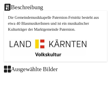
Beschreibung
Die Gemeindemusikkapelle 
Paternion
-
Feistritz
 besteht aus 
etwa 40 BlasmusikerInnen und ist ein musikalischer 
Kulturträger der Marktgemeinde 
Paternion
.
Ausgewählte Bilder
+2