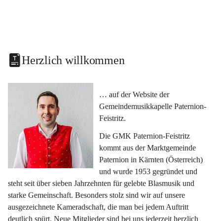
Herzlich willkommen
… auf der Website der 
Gemeindemusikkapelle Paternion-
Feistritz.
Die GMK Paternion-Feistritz 
kommt aus der Marktgemeinde 
Paternion in Kärnten (Österreich) 
und wurde 1953 gegründet und 
steht seit über sieben Jahrzehnten für gelebte Blasmusik und 
starke Gemeinschaft. Besonders stolz sind wir auf unsere 
ausgezeichnete Kameradschaft, die man bei jedem Auftritt 
deutlich spürt. Neue Mitglieder sind bei uns jederzeit herzlich 