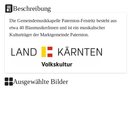
Beschreibung
Die Gemeindemusikkapelle 
Paternion
-
Feistritz
 besteht aus 
etwa 40 BlasmusikerInnen und ist ein musikalischer 
Kulturträger der Marktgemeinde 
Paternion
.
Ausgewählte Bilder
+2