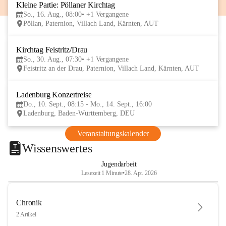
Kleine Partie: Pöllaner Kirchtag
16
So., 16. Aug., 08:00
+1 Vergangene
AUG
Pöllan, Paternion, Villach Land, Kärnten, AUT
Kirchtag Feistritz/Drau
30
So., 30. Aug., 07:30
+1 Vergangene
AUG
Feistritz an der Drau, Paternion, Villach Land, Kärnten, AUT
Ladenburg Konzertreise
10
Do., 10. Sept., 08:15 - Mo., 14. Sept., 16:00
SEP
Ladenburg, Baden-Württemberg, DEU
Veranstaltungskalender
Wissenswertes
Jugendarbeit
Lesezeit 1 Minute
•
28. Apr. 2026
Chronik
2 Artikel