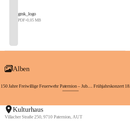
gmk_logo
PDF
•
0,05 MB
Alben
150 Jahre Freiwillige Feuerwehr Paternion – Jubiläumsfest
Frühjahrskonzert 18.
+148
Kulturhaus
Villacher Straße 250, 9710 Paternion, AUT