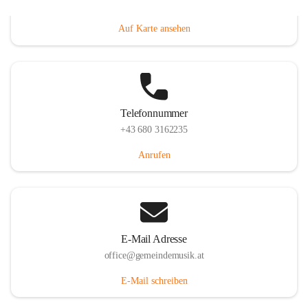
Villacher Straße 250, 9710 Paternion, AUT
Auf Karte ansehen
Telefonnummer
+43 680 3162235
Anrufen
E-Mail Adresse
office@gemeindemusik.at
E-Mail schreiben