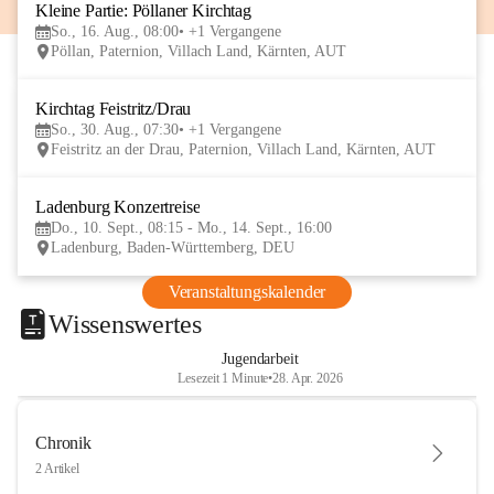
Kleine Partie: Pöllaner Kirchtag
16
So., 16. Aug., 08:00
+1 Vergangene
AUG
Pöllan, Paternion, Villach Land, Kärnten, AUT
Kirchtag Feistritz/Drau
30
So., 30. Aug., 07:30
+1 Vergangene
AUG
Feistritz an der Drau, Paternion, Villach Land, Kärnten, AUT
Ladenburg Konzertreise
10
Do., 10. Sept., 08:15 - Mo., 14. Sept., 16:00
SEP
Ladenburg, Baden-Württemberg, DEU
Veranstaltungskalender
Wissenswertes
Jugendarbeit
Lesezeit 1 Minute
•
28. Apr. 2026
Chronik
2 Artikel