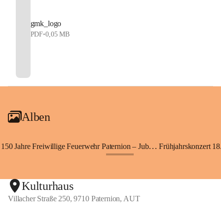
gmk_logo
PDF
•
0,05 MB
Alben
150 Jahre Freiwillige Feuerwehr Paternion – Jubiläumsfest
Frühjahrskonzert 18.
+148
Kulturhaus
Villacher Straße 250, 9710 Paternion, AUT