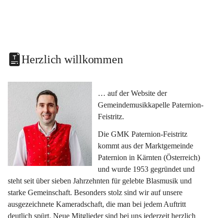
Herzlich willkommen
… auf der Website der 
Gemeindemusikkapelle Paternion-
Feistritz.
Die GMK Paternion-Feistritz 
kommt aus der Marktgemeinde 
Paternion in Kärnten (Österreich) 
und wurde 1953 gegründet und 
steht seit über sieben Jahrzehnten für gelebte Blasmusik und 
starke Gemeinschaft. Besonders stolz sind wir auf unsere 
ausgezeichnete Kameradschaft, die man bei jedem Auftritt 
deutlich spürt. Neue Mitglieder sind bei uns jederzeit herzlich 