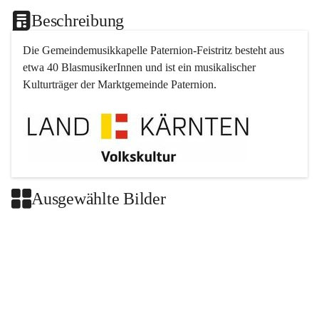
Beschreibung
Die Gemeindemusikkapelle 
Paternion
-
Feistritz
 besteht aus 
etwa 40 BlasmusikerInnen und ist ein musikalischer 
Kulturträger der Marktgemeinde 
Paternion
.
Ausgewählte Bilder
+2