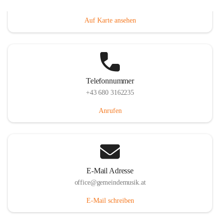
Villacher Straße 250, 9710 Paternion, AUT
Auf Karte ansehen
Telefonnummer
+43 680 3162235
Anrufen
E-Mail Adresse
office@gemeindemusik.at
E-Mail schreiben