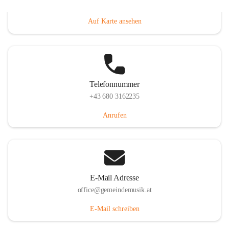
Villacher Straße 250, 9710 Paternion, AUT
Auf Karte ansehen
Telefonnummer
+43 680 3162235
Anrufen
E-Mail Adresse
office@gemeindemusik.at
E-Mail schreiben