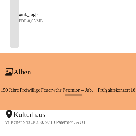
gmk_logo
PDF
•
0,05 MB
Alben
150 Jahre Freiwillige Feuerwehr Paternion – Jubiläumsfest
Frühjahrskonzert 18.
+148
Kulturhaus
Villacher Straße 250, 9710 Paternion, AUT