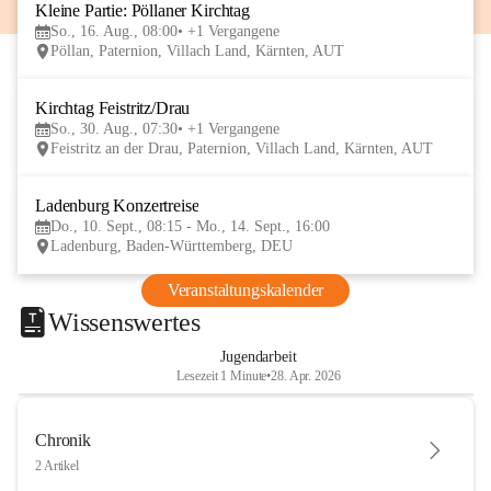
Kleine Partie: Pöllaner Kirchtag
16
So., 16. Aug., 08:00
+1 Vergangene
AUG
Pöllan, Paternion, Villach Land, Kärnten, AUT
Kirchtag Feistritz/Drau
30
So., 30. Aug., 07:30
+1 Vergangene
AUG
Feistritz an der Drau, Paternion, Villach Land, Kärnten, AUT
Ladenburg Konzertreise
10
Do., 10. Sept., 08:15 - Mo., 14. Sept., 16:00
SEP
Ladenburg, Baden-Württemberg, DEU
Veranstaltungskalender
Wissenswertes
Jugendarbeit
Lesezeit 1 Minute
•
28. Apr. 2026
Chronik
2 Artikel