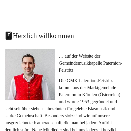
Herzlich willkommen
… auf der Website der 
Gemeindemusikkapelle Paternion-
Feistritz.
Die GMK Paternion-Feistritz 
kommt aus der Marktgemeinde 
Paternion in Kärnten (Österreich) 
und wurde 1953 gegründet und 
steht seit über sieben Jahrzehnten für gelebte Blasmusik und 
starke Gemeinschaft. Besonders stolz sind wir auf unsere 
ausgezeichnete Kameradschaft, die man bei jedem Auftritt 
deutlich spürt. Neue Mitglieder sind bei uns jederzeit herzlich 