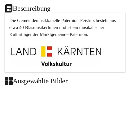
Beschreibung
Die Gemeindemusikkapelle 
Paternion
-
Feistritz
 besteht aus 
etwa 40 BlasmusikerInnen und ist ein musikalischer 
Kulturträger der Marktgemeinde 
Paternion
.
Ausgewählte Bilder
+2