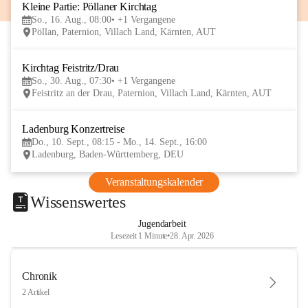
Kleine Partie: Pöllaner Kirchtag
16
So., 16. Aug., 08:00
+1 Vergangene
AUG
Pöllan, Paternion, Villach Land, Kärnten, AUT
Kirchtag Feistritz/Drau
30
So., 30. Aug., 07:30
+1 Vergangene
AUG
Feistritz an der Drau, Paternion, Villach Land, Kärnten, AUT
Ladenburg Konzertreise
10
Do., 10. Sept., 08:15 - Mo., 14. Sept., 16:00
SEP
Ladenburg, Baden-Württemberg, DEU
Veranstaltungskalender
Wissenswertes
Jugendarbeit
Lesezeit 1 Minute
•
28. Apr. 2026
Chronik
2 Artikel