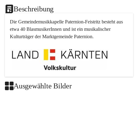
Beschreibung
Die Gemeindemusikkapelle 
Paternion
-
Feistritz
 besteht aus 
etwa 40 BlasmusikerInnen und ist ein musikalischer 
Kulturträger der Marktgemeinde 
Paternion
.
Ausgewählte Bilder
+2