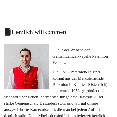
Herzlich willkommen
… auf der Website der 
Gemeindemusikkapelle Paternion-
Feistritz.
Die GMK Paternion-Feistritz 
kommt aus der Marktgemeinde 
Paternion in Kärnten (Österreich) 
und wurde 1953 gegründet und 
steht seit über sieben Jahrzehnten für gelebte Blasmusik und 
starke Gemeinschaft. Besonders stolz sind wir auf unsere 
ausgezeichnete Kameradschaft, die man bei jedem Auftritt 
deutlich spürt. Neue Mitglieder sind bei uns jederzeit herzlich 