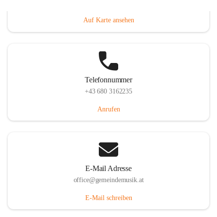
Villacher Straße 250, 9710 Paternion, AUT
Auf Karte ansehen
Telefonnummer
+43 680 3162235
Anrufen
E-Mail Adresse
office@gemeindemusik.at
E-Mail schreiben