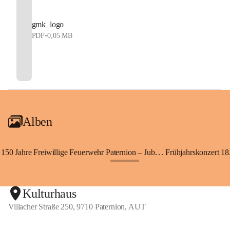
gmk_logo
PDF
•
0,05 MB
Alben
150 Jahre Freiwillige Feuerwehr Paternion – Jubiläumsfest
Frühjahrskonzert 18.
+148
Kulturhaus
Villacher Straße 250, 9710 Paternion, AUT