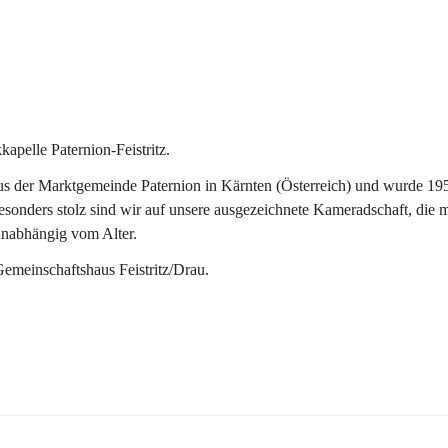
pelle Paternion-Feistritz.
 der Marktgemeinde Paternion in Kärnten (Österreich) und wurde 1953 
onders stolz sind wir auf unsere ausgezeichnete Kameradschaft, die man
unabhängig vom Alter.
Gemeinschaftshaus Feistritz/Drau.