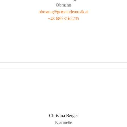
Obmann
obmann@gemeindemusik.at
+43 680 3162235
Christina Berger
Klarinette