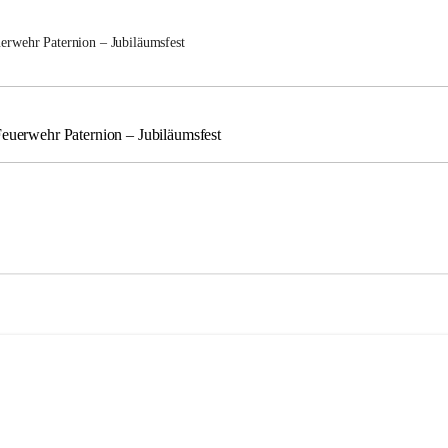
uerwehr Paternion – Jubiläumsfest
Feuerwehr Paternion – Jubiläumsfest