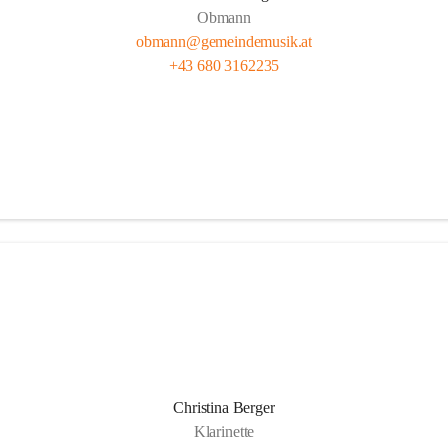
Obmann
obmann@gemeindemusik.at
+43 680 3162235
Christina Berger
Klarinette