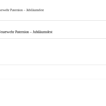
uerwehr Paternion – Jubiläumsfest
Feuerwehr Paternion – Jubiläumsfest