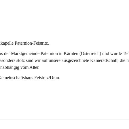
pelle Paternion-Feistritz.
 der Marktgemeinde Paternion in Kärnten (Österreich) und wurde 1953 
onders stolz sind wir auf unsere ausgezeichnete Kameradschaft, die man
unabhängig vom Alter.
Gemeinschaftshaus Feistritz/Drau.