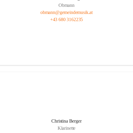
Obmann
obmann@gemeindemusik.at
+43 680 3162235
Christina Berger
Klarinette