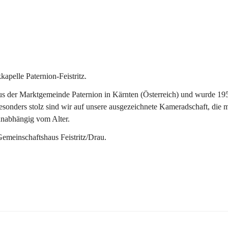
pelle Paternion-Feistritz.
 der Marktgemeinde Paternion in Kärnten (Österreich) und wurde 1953 
onders stolz sind wir auf unsere ausgezeichnete Kameradschaft, die man
unabhängig vom Alter.
Gemeinschaftshaus Feistritz/Drau.