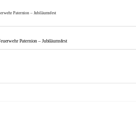
uerwehr Paternion – Jubiläumsfest
Feuerwehr Paternion – Jubiläumsfest