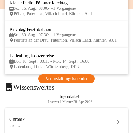
Kleine Partie: Pöllaner Kirchtag
16
So., 16. Aug., 08:00
+1 Vergangene
AUG
Pöllan, Paternion, Villach Land, Kärnten, AUT
Kirchtag Feistritz/Drau
30
So., 30. Aug., 07:30
+1 Vergangene
AUG
Feistritz an der Drau, Paternion, Villach Land, Kärnten, AUT
Ladenburg Konzertreise
10
Do., 10. Sept., 08:15 - Mo., 14. Sept., 16:00
SEP
Ladenburg, Baden-Württemberg, DEU
Veranstaltungskalender
Wissenswertes
Jugendarbeit
Lesezeit 1 Minute
•
28. Apr. 2026
Chronik
2 Artikel