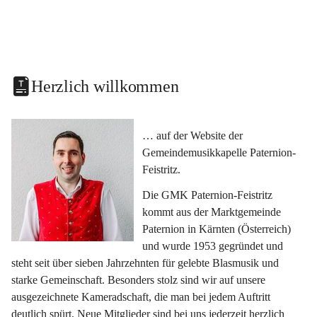
Herzlich willkommen
… auf der Website der 
Gemeindemusikkapelle Paternion-
Feistritz.
Die GMK Paternion-Feistritz 
kommt aus der Marktgemeinde 
Paternion in Kärnten (Österreich) 
und wurde 1953 gegründet und 
steht seit über sieben Jahrzehnten für gelebte Blasmusik und 
starke Gemeinschaft. Besonders stolz sind wir auf unsere 
ausgezeichnete Kameradschaft, die man bei jedem Auftritt 
deutlich spürt. Neue Mitglieder sind bei uns jederzeit herzlich 