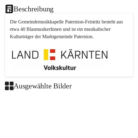
Beschreibung
Die Gemeindemusikkapelle 
Paternion
-
Feistritz
 besteht aus 
etwa 40 BlasmusikerInnen und ist ein musikalischer 
Kulturträger der Marktgemeinde 
Paternion
.
Ausgewählte Bilder
+2