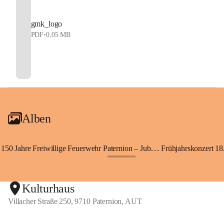
gmk_logo
PDF
•
0,05 MB
Alben
150 Jahre Freiwillige Feuerwehr Paternion – Jubiläumsfest
Frühjahrskonzert 18.
+148
Kulturhaus
Villacher Straße 250, 9710 Paternion, AUT