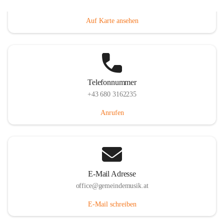
Villacher Straße 250, 9710 Paternion, AUT
Auf Karte ansehen
Telefonnummer
+43 680 3162235
Anrufen
E-Mail Adresse
office@gemeindemusik.at
E-Mail schreiben