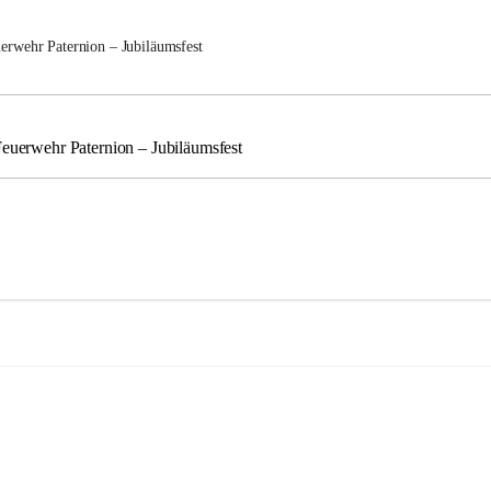
uerwehr Paternion – Jubiläumsfest
Feuerwehr Paternion – Jubiläumsfest