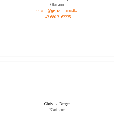
Obmann
obmann@gemeindemusik.at
+43 680 3162235
Christina Berger
Klarinette