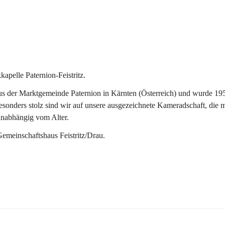
pelle Paternion-Feistritz.
 der Marktgemeinde Paternion in Kärnten (Österreich) und wurde 1953 
onders stolz sind wir auf unsere ausgezeichnete Kameradschaft, die man
unabhängig vom Alter.
Gemeinschaftshaus Feistritz/Drau.