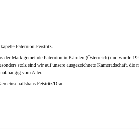
pelle Paternion-Feistritz.
 der Marktgemeinde Paternion in Kärnten (Österreich) und wurde 1953 
onders stolz sind wir auf unsere ausgezeichnete Kameradschaft, die man
unabhängig vom Alter.
Gemeinschaftshaus Feistritz/Drau.