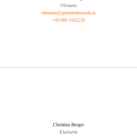
Obmann
obmann@gemeindemusik.at
+43 680 3162235
Christina Berger
Klarinette