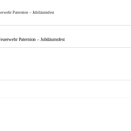
uerwehr Paternion – Jubiläumsfest
Feuerwehr Paternion – Jubiläumsfest