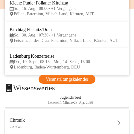
Kleine Partie: Pöllaner Kirchtag
16
So., 16. Aug., 08:00
+1 Vergangene
AUG
Pöllan, Paternion, Villach Land, Kärnten, AUT
Kirchtag Feistritz/Drau
30
So., 30. Aug., 07:30
+1 Vergangene
AUG
Feistritz an der Drau, Paternion, Villach Land, Kärnten, AUT
Ladenburg Konzertreise
10
Do., 10. Sept., 08:15 - Mo., 14. Sept., 16:00
SEP
Ladenburg, Baden-Württemberg, DEU
Veranstaltungskalender
Wissenswertes
Jugendarbeit
Lesezeit 1 Minute
•
28. Apr. 2026
Chronik
2 Artikel