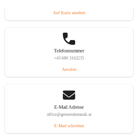
Villacher Straße 250, 9710 Paternion, AUT
Auf Karte ansehen
Telefonnummer
+43 680 3162235
Anrufen
E-Mail Adresse
office@gemeindemusik.at
E-Mail schreiben