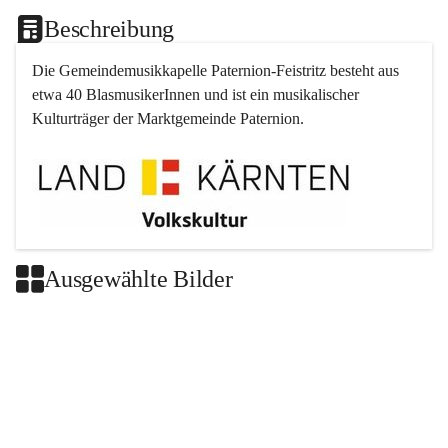
Beschreibung
Die Gemeindemusikkapelle 
Paternion
-
Feistritz
 besteht aus 
etwa 40 BlasmusikerInnen und ist ein musikalischer 
Kulturträger der Marktgemeinde 
Paternion
.
Ausgewählte Bilder
+2