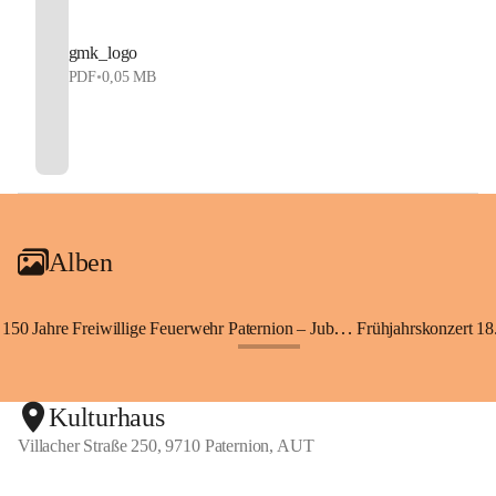
gmk_logo
PDF
•
0,05 MB
Alben
150 Jahre Freiwillige Feuerwehr Paternion – Jubiläumsfest
Frühjahrskonzert 18.
+148
Kulturhaus
Villacher Straße 250, 9710 Paternion, AUT