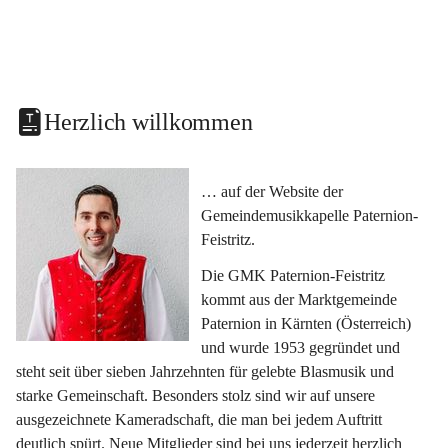
Herzlich willkommen
… auf der Website der 
Gemeindemusikkapelle Paternion-
Feistritz.
Die GMK Paternion-Feistritz 
kommt aus der Marktgemeinde 
Paternion in Kärnten (Österreich) 
und wurde 1953 gegründet und 
steht seit über sieben Jahrzehnten für gelebte Blasmusik und 
starke Gemeinschaft. Besonders stolz sind wir auf unsere 
ausgezeichnete Kameradschaft, die man bei jedem Auftritt 
deutlich spürt. Neue Mitglieder sind bei uns jederzeit herzlich 