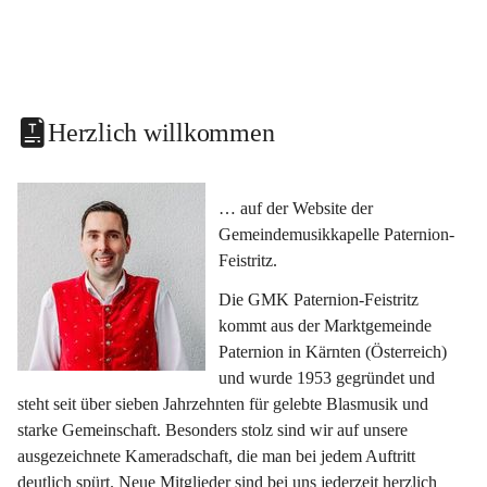
Herzlich willkommen
… auf der Website der 
Gemeindemusikkapelle Paternion-
Feistritz.
Die GMK Paternion-Feistritz 
kommt aus der Marktgemeinde 
Paternion in Kärnten (Österreich) 
und wurde 1953 gegründet und 
steht seit über sieben Jahrzehnten für gelebte Blasmusik und 
starke Gemeinschaft. Besonders stolz sind wir auf unsere 
ausgezeichnete Kameradschaft, die man bei jedem Auftritt 
deutlich spürt. Neue Mitglieder sind bei uns jederzeit herzlich 