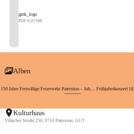
gmk_logo
PDF
•
0,05 MB
Alben
150 Jahre Freiwillige Feuerwehr Paternion – Jubiläumsfest
Frühjahrskonzert 18.
+148
Kulturhaus
Villacher Straße 250, 9710 Paternion, AUT