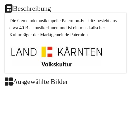
Beschreibung
Die Gemeindemusikkapelle 
Paternion
-
Feistritz
 besteht aus 
etwa 40 BlasmusikerInnen und ist ein musikalischer 
Kulturträger der Marktgemeinde 
Paternion
.
Ausgewählte Bilder
+2