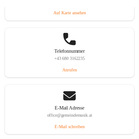
Villacher Straße 250, 9710 Paternion, AUT
Auf Karte ansehen
Telefonnummer
+43 680 3162235
Anrufen
E-Mail Adresse
office@gemeindemusik.at
E-Mail schreiben