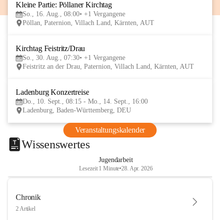
Kleine Partie: Pöllaner Kirchtag
16
So., 16. Aug., 08:00
+1 Vergangene
AUG
Pöllan, Paternion, Villach Land, Kärnten, AUT
Kirchtag Feistritz/Drau
30
So., 30. Aug., 07:30
+1 Vergangene
AUG
Feistritz an der Drau, Paternion, Villach Land, Kärnten, AUT
Ladenburg Konzertreise
10
Do., 10. Sept., 08:15 - Mo., 14. Sept., 16:00
SEP
Ladenburg, Baden-Württemberg, DEU
Veranstaltungskalender
Wissenswertes
Jugendarbeit
Lesezeit 1 Minute
•
28. Apr. 2026
Chronik
2 Artikel