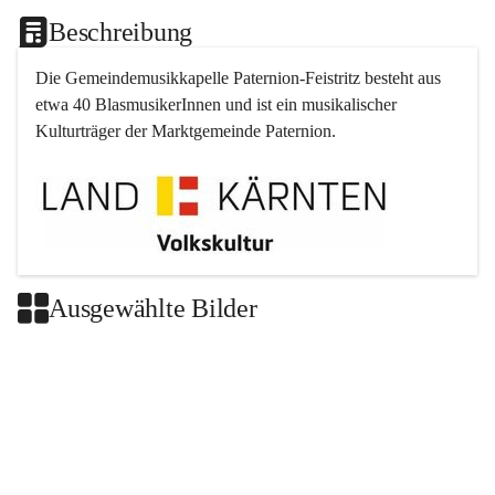
Beschreibung
Die Gemeindemusikkapelle 
Paternion
-
Feistritz
 besteht aus 
etwa 40 BlasmusikerInnen und ist ein musikalischer 
Kulturträger der Marktgemeinde 
Paternion
.
Ausgewählte Bilder
+2