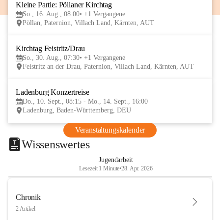
Kleine Partie: Pöllaner Kirchtag
16
So., 16. Aug., 08:00
+1 Vergangene
AUG
Pöllan, Paternion, Villach Land, Kärnten, AUT
Kirchtag Feistritz/Drau
30
So., 30. Aug., 07:30
+1 Vergangene
AUG
Feistritz an der Drau, Paternion, Villach Land, Kärnten, AUT
Ladenburg Konzertreise
10
Do., 10. Sept., 08:15 - Mo., 14. Sept., 16:00
SEP
Ladenburg, Baden-Württemberg, DEU
Veranstaltungskalender
Wissenswertes
Jugendarbeit
Lesezeit 1 Minute
•
28. Apr. 2026
Chronik
2 Artikel