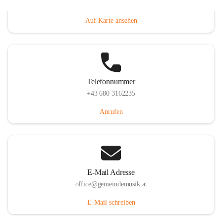
Villacher Straße 250, 9710 Paternion, AUT
Auf Karte ansehen
Telefonnummer
+43 680 3162235
Anrufen
E-Mail Adresse
office@gemeindemusik.at
E-Mail schreiben