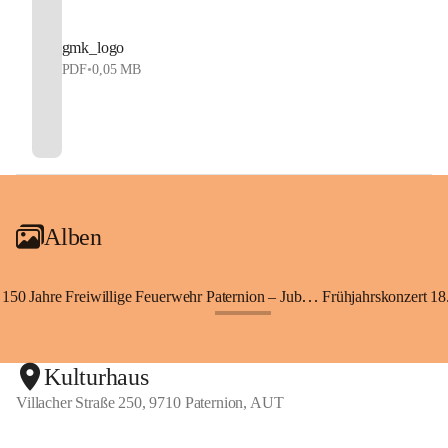
gmk_logo
PDF
•
0,05 MB
Alben
150 Jahre Freiwillige Feuerwehr Paternion – Jubiläumsfest
Frühjahrskonzert 18.
+148
Kulturhaus
Villacher Straße 250, 9710 Paternion, AUT