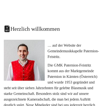
Herzlich willkommen
… auf der Website der 
Gemeindemusikkapelle Paternion-
Feistritz.
Die GMK Paternion-Feistritz 
kommt aus der Marktgemeinde 
Paternion in Kärnten (Österreich) 
und wurde 1953 gegründet und 
steht seit über sieben Jahrzehnten für gelebte Blasmusik und 
starke Gemeinschaft. Besonders stolz sind wir auf unsere 
ausgezeichnete Kameradschaft, die man bei jedem Auftritt 
deutlich spürt. Neue Mitglieder sind bei uns jederzeit herzlich 