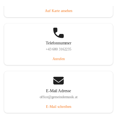
Villacher Straße 250, 9710 Paternion, AUT
Auf Karte ansehen
Telefonnummer
+43 680 3162235
Anrufen
E-Mail Adresse
office@gemeindemusik.at
E-Mail schreiben