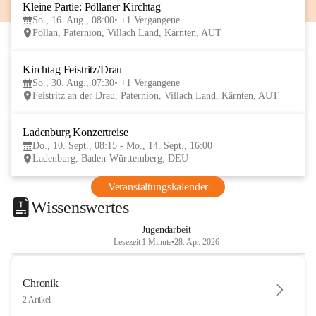
Kleine Partie: Pöllaner Kirchtag
16
So., 16. Aug., 08:00
+1 Vergangene
AUG
Pöllan, Paternion, Villach Land, Kärnten, AUT
Kirchtag Feistritz/Drau
30
So., 30. Aug., 07:30
+1 Vergangene
AUG
Feistritz an der Drau, Paternion, Villach Land, Kärnten, AUT
Ladenburg Konzertreise
10
Do., 10. Sept., 08:15 - Mo., 14. Sept., 16:00
SEP
Ladenburg, Baden-Württemberg, DEU
Veranstaltungskalender
Wissenswertes
Jugendarbeit
Lesezeit 1 Minute
•
28. Apr. 2026
Chronik
2 Artikel