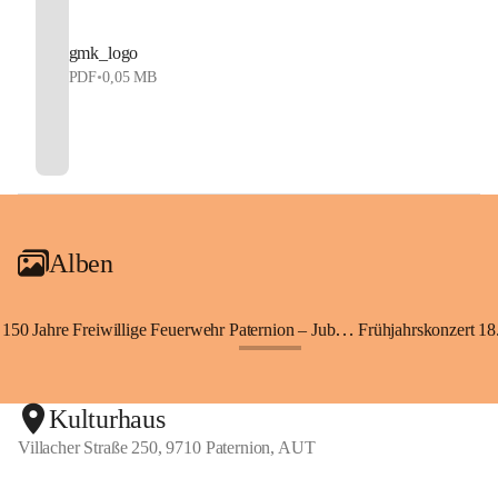
gmk_logo
PDF
•
0,05 MB
Alben
150 Jahre Freiwillige Feuerwehr Paternion – Jubiläumsfest
Frühjahrskonzert 18.
+148
Kulturhaus
Villacher Straße 250, 9710 Paternion, AUT