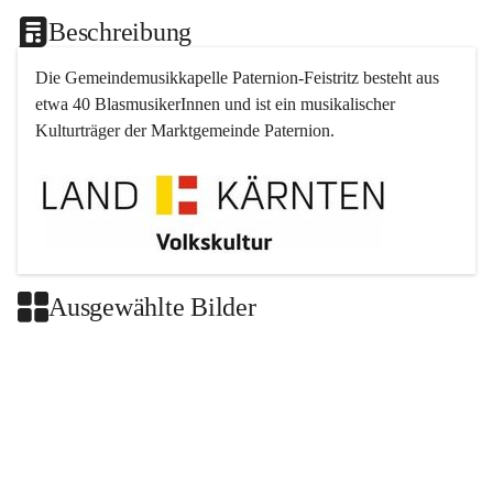
Beschreibung
Die Gemeindemusikkapelle 
Paternion
-
Feistritz
 besteht aus 
etwa 40 BlasmusikerInnen und ist ein musikalischer 
Kulturträger der Marktgemeinde 
Paternion
.
Ausgewählte Bilder
+2