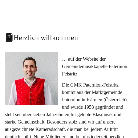
Herzlich willkommen
… auf der Website der 
Gemeindemusikkapelle Paternion-
Feistritz.
Die GMK Paternion-Feistritz 
kommt aus der Marktgemeinde 
Paternion in Kärnten (Österreich) 
und wurde 1953 gegründet und 
steht seit über sieben Jahrzehnten für gelebte Blasmusik und 
starke Gemeinschaft. Besonders stolz sind wir auf unsere 
ausgezeichnete Kameradschaft, die man bei jedem Auftritt 
deutlich spürt. Neue Mitglieder sind bei uns jederzeit herzlich 