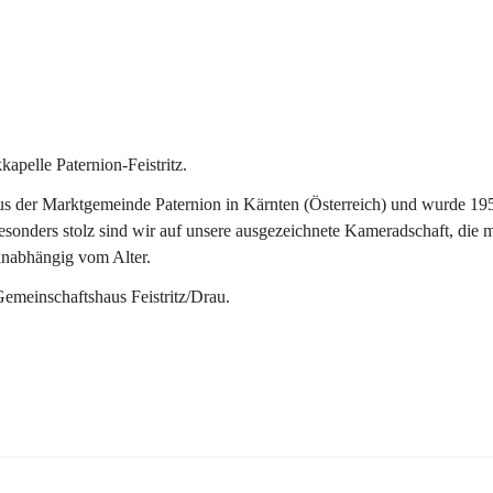
pelle Paternion-Feistritz.
 der Marktgemeinde Paternion in Kärnten (Österreich) und wurde 1953 
onders stolz sind wir auf unsere ausgezeichnete Kameradschaft, die man
unabhängig vom Alter.
Gemeinschaftshaus Feistritz/Drau.