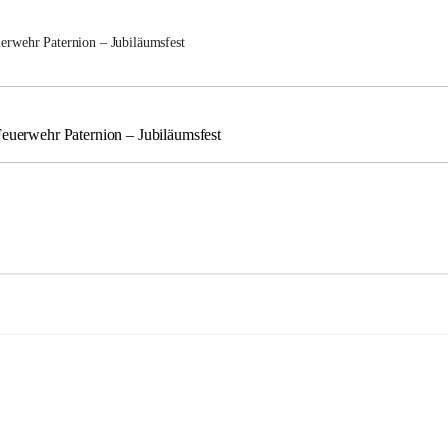
uerwehr Paternion – Jubiläumsfest
Feuerwehr Paternion – Jubiläumsfest