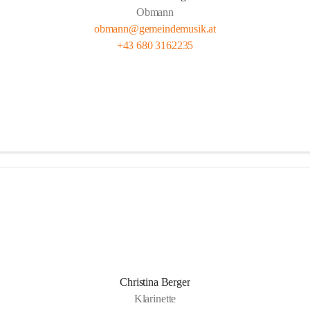
Obmann
obmann@gemeindemusik.at
+43 680 3162235
Christina Berger
Klarinette