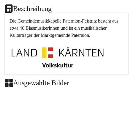
Beschreibung
Die Gemeindemusikkapelle 
Paternion
-
Feistritz
 besteht aus 
etwa 40 BlasmusikerInnen und ist ein musikalischer 
Kulturträger der Marktgemeinde 
Paternion
.
Ausgewählte Bilder
+2