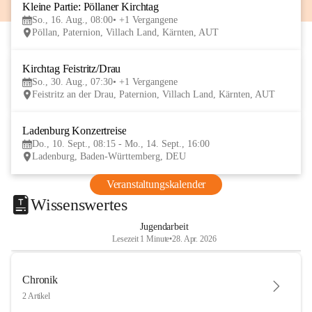
Kleine Partie: Pöllaner Kirchtag
16
So., 16. Aug., 08:00
+1 Vergangene
AUG
Pöllan, Paternion, Villach Land, Kärnten, AUT
Kirchtag Feistritz/Drau
30
So., 30. Aug., 07:30
+1 Vergangene
AUG
Feistritz an der Drau, Paternion, Villach Land, Kärnten, AUT
Ladenburg Konzertreise
10
Do., 10. Sept., 08:15 - Mo., 14. Sept., 16:00
SEP
Ladenburg, Baden-Württemberg, DEU
Veranstaltungskalender
Wissenswertes
Jugendarbeit
Lesezeit 1 Minute
•
28. Apr. 2026
Chronik
2 Artikel