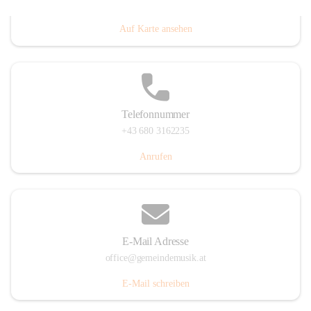
Villacher Straße 250, 9710 Paternion, AUT
Auf Karte ansehen
Telefonnummer
+43 680 3162235
Anrufen
E-Mail Adresse
office@gemeindemusik.at
E-Mail schreiben