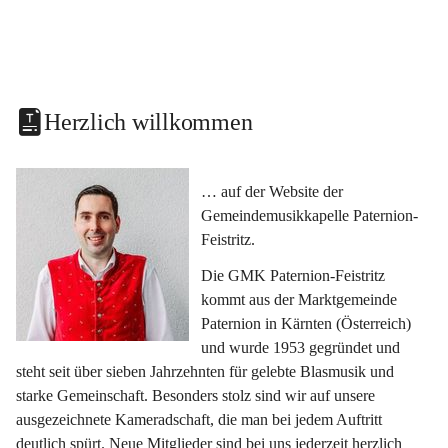
Herzlich willkommen
… auf der Website der 
Gemeindemusikkapelle Paternion-
Feistritz.
Die GMK Paternion-Feistritz 
kommt aus der Marktgemeinde 
Paternion in Kärnten (Österreich) 
und wurde 1953 gegründet und 
steht seit über sieben Jahrzehnten für gelebte Blasmusik und 
starke Gemeinschaft. Besonders stolz sind wir auf unsere 
ausgezeichnete Kameradschaft, die man bei jedem Auftritt 
deutlich spürt. Neue Mitglieder sind bei uns jederzeit herzlich 