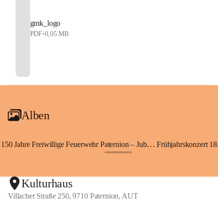
gmk_logo
PDF
•
0,05 MB
Alben
150 Jahre Freiwillige Feuerwehr Paternion – Jubiläumsfest
Frühjahrskonzert 18.
+148
Kulturhaus
Villacher Straße 250, 9710 Paternion, AUT