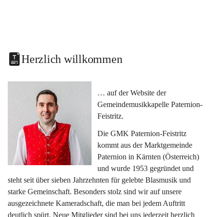
Herzlich willkommen
… auf der Website der 
Gemeindemusikkapelle Paternion-
Feistritz.
Die GMK Paternion-Feistritz 
kommt aus der Marktgemeinde 
Paternion in Kärnten (Österreich) 
und wurde 1953 gegründet und 
steht seit über sieben Jahrzehnten für gelebte Blasmusik und 
starke Gemeinschaft. Besonders stolz sind wir auf unsere 
ausgezeichnete Kameradschaft, die man bei jedem Auftritt 
deutlich spürt. Neue Mitglieder sind bei uns jederzeit herzlich 