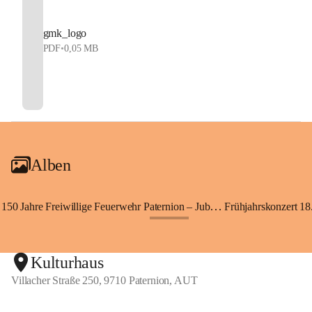
gmk_logo
PDF
•
0,05 MB
Alben
150 Jahre Freiwillige Feuerwehr Paternion – Jubiläumsfest
Frühjahrskonzert 18.
+148
Kulturhaus
Villacher Straße 250, 9710 Paternion, AUT