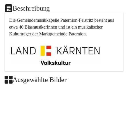
Beschreibung
Die Gemeindemusikkapelle 
Paternion
-
Feistritz
 besteht aus 
etwa 40 BlasmusikerInnen und ist ein musikalischer 
Kulturträger der Marktgemeinde 
Paternion
.
Ausgewählte Bilder
+2