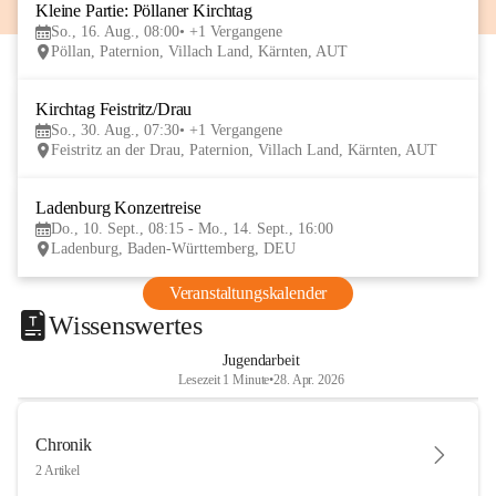
Kleine Partie: Pöllaner Kirchtag
16
So., 16. Aug., 08:00
+1 Vergangene
AUG
Pöllan, Paternion, Villach Land, Kärnten, AUT
Kirchtag Feistritz/Drau
30
So., 30. Aug., 07:30
+1 Vergangene
AUG
Feistritz an der Drau, Paternion, Villach Land, Kärnten, AUT
Ladenburg Konzertreise
10
Do., 10. Sept., 08:15 - Mo., 14. Sept., 16:00
SEP
Ladenburg, Baden-Württemberg, DEU
Veranstaltungskalender
Wissenswertes
Jugendarbeit
Lesezeit 1 Minute
•
28. Apr. 2026
Chronik
2 Artikel