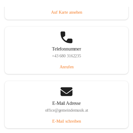
Villacher Straße 250, 9710 Paternion, AUT
Auf Karte ansehen
Telefonnummer
+43 680 3162235
Anrufen
E-Mail Adresse
office@gemeindemusik.at
E-Mail schreiben