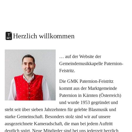
Herzlich willkommen
… auf der Website der 
Gemeindemusikkapelle Paternion-
Feistritz.
Die GMK Paternion-Feistritz 
kommt aus der Marktgemeinde 
Paternion in Kärnten (Österreich) 
und wurde 1953 gegründet und 
steht seit über sieben Jahrzehnten für gelebte Blasmusik und 
starke Gemeinschaft. Besonders stolz sind wir auf unsere 
ausgezeichnete Kameradschaft, die man bei jedem Auftritt 
deutlich spürt. Neue Mitglieder sind bei uns jederzeit herzlich 