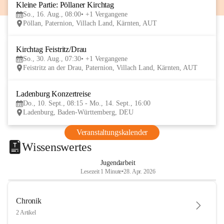
Kleine Partie: Pöllaner Kirchtag
16
So., 16. Aug., 08:00
+1 Vergangene
AUG
Pöllan, Paternion, Villach Land, Kärnten, AUT
Kirchtag Feistritz/Drau
30
So., 30. Aug., 07:30
+1 Vergangene
AUG
Feistritz an der Drau, Paternion, Villach Land, Kärnten, AUT
Ladenburg Konzertreise
10
Do., 10. Sept., 08:15 - Mo., 14. Sept., 16:00
SEP
Ladenburg, Baden-Württemberg, DEU
Veranstaltungskalender
Wissenswertes
Jugendarbeit
Lesezeit 1 Minute
•
28. Apr. 2026
Chronik
2 Artikel