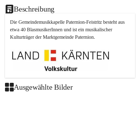
Beschreibung
Die Gemeindemusikkapelle 
Paternion
-
Feistritz
 besteht aus 
etwa 40 BlasmusikerInnen und ist ein musikalischer 
Kulturträger der Marktgemeinde 
Paternion
.
Ausgewählte Bilder
+2