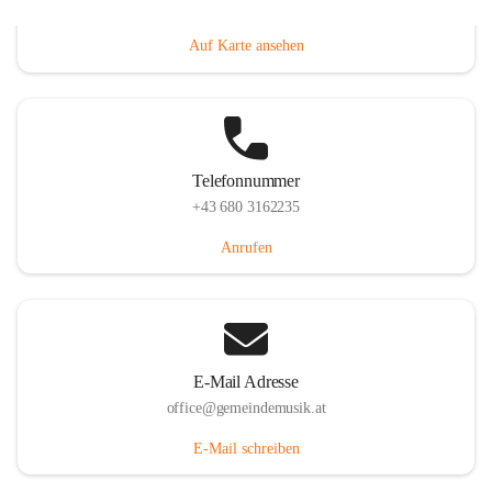
Villacher Straße 250, 9710 Paternion, AUT
Auf Karte ansehen
Telefonnummer
+43 680 3162235
Anrufen
E-Mail Adresse
office@gemeindemusik.at
E-Mail schreiben