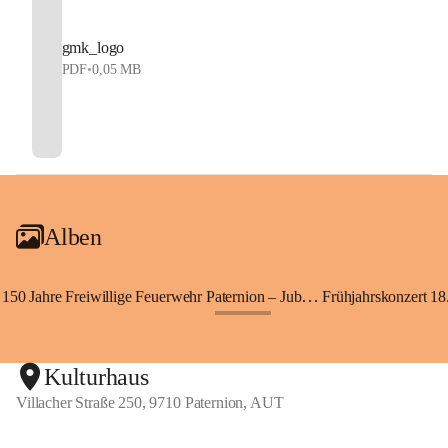
gmk_logo
PDF
•
0,05 MB
Alben
150 Jahre Freiwillige Feuerwehr Paternion – Jubiläumsfest
Frühjahrskonzert 18.
+148
Kulturhaus
Villacher Straße 250, 9710 Paternion, AUT