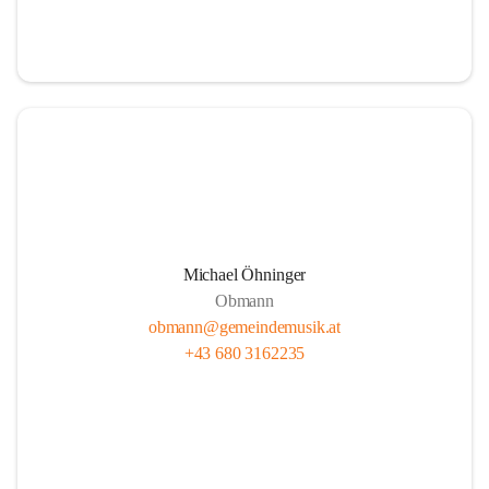
i
i
t
t
z
z
Michael Öhninger
Obmann
obmann@gemeindemusik.at
+43 680 3162235