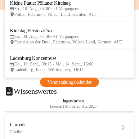
Kleine Partie: Pöllaner Kirchtag
16
So., 16. Aug., 08:00
+1 Vergangene
AUG
Pöllan, Paternion, Villach Land, Kärnten, AUT
Kirchtag Feistritz/Drau
30
So., 30. Aug., 07:30
+1 Vergangene
AUG
Feistritz an der Drau, Paternion, Villach Land, Kärnten, AUT
Ladenburg Konzertreise
10
Do., 10. Sept., 08:15 - Mo., 14. Sept., 16:00
SEP
Ladenburg, Baden-Württemberg, DEU
Veranstaltungskalender
Wissenswertes
Jugendarbeit
Lesezeit 1 Minute
•
28. Apr. 2026
Chronik
2 Artikel