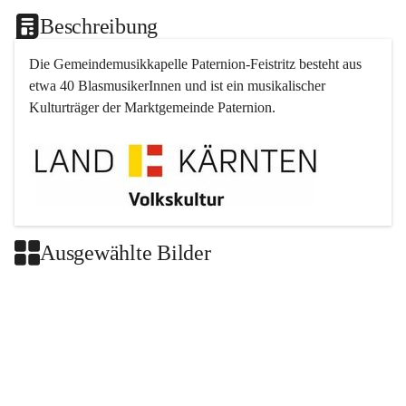
Beschreibung
Die Gemeindemusikkapelle 
Paternion
-
Feistritz
 besteht aus 
etwa 40 BlasmusikerInnen und ist ein musikalischer 
Kulturträger der Marktgemeinde 
Paternion
.
Ausgewählte Bilder
+2