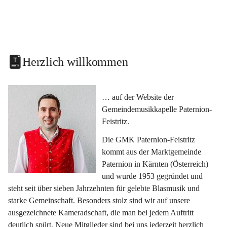
Herzlich willkommen
… auf der Website der 
Gemeindemusikkapelle Paternion-
Feistritz.
Die GMK Paternion-Feistritz 
kommt aus der Marktgemeinde 
Paternion in Kärnten (Österreich) 
und wurde 1953 gegründet und 
steht seit über sieben Jahrzehnten für gelebte Blasmusik und 
starke Gemeinschaft. Besonders stolz sind wir auf unsere 
ausgezeichnete Kameradschaft, die man bei jedem Auftritt 
deutlich spürt. Neue Mitglieder sind bei uns jederzeit herzlich 