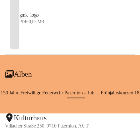
gmk_logo
PDF
•
0,05 MB
Alben
150 Jahre Freiwillige Feuerwehr Paternion – Jubiläumsfest
Frühjahrskonzert 18.
+148
Kulturhaus
Villacher Straße 250, 9710 Paternion, AUT