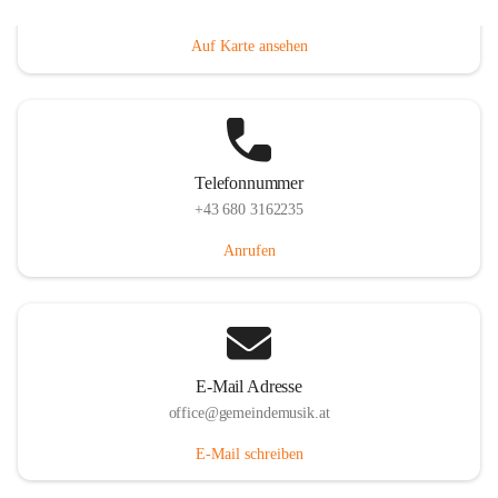
Villacher Straße 250, 9710 Paternion, AUT
Auf Karte ansehen
Telefonnummer
+43 680 3162235
Anrufen
E-Mail Adresse
office@gemeindemusik.at
E-Mail schreiben