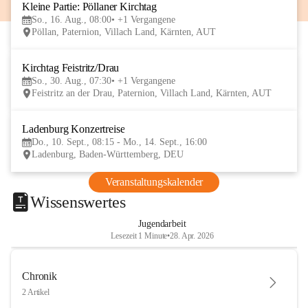
Kleine Partie: Pöllaner Kirchtag
16
So., 16. Aug., 08:00
+1 Vergangene
AUG
Pöllan, Paternion, Villach Land, Kärnten, AUT
Kirchtag Feistritz/Drau
30
So., 30. Aug., 07:30
+1 Vergangene
AUG
Feistritz an der Drau, Paternion, Villach Land, Kärnten, AUT
Ladenburg Konzertreise
10
Do., 10. Sept., 08:15 - Mo., 14. Sept., 16:00
SEP
Ladenburg, Baden-Württemberg, DEU
Veranstaltungskalender
Wissenswertes
Jugendarbeit
Lesezeit 1 Minute
•
28. Apr. 2026
Chronik
2 Artikel