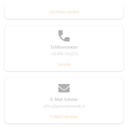
Villacher Straße 250, 9710 Paternion, AUT
Auf Karte ansehen
Telefonnummer
+43 680 3162235
Anrufen
E-Mail Adresse
office@gemeindemusik.at
E-Mail schreiben