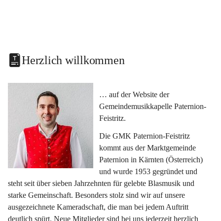
Herzlich willkommen
… auf der Website der 
Gemeindemusikkapelle Paternion-
Feistritz.
Die GMK Paternion-Feistritz 
kommt aus der Marktgemeinde 
Paternion in Kärnten (Österreich) 
und wurde 1953 gegründet und 
steht seit über sieben Jahrzehnten für gelebte Blasmusik und 
starke Gemeinschaft. Besonders stolz sind wir auf unsere 
ausgezeichnete Kameradschaft, die man bei jedem Auftritt 
deutlich spürt. Neue Mitglieder sind bei uns jederzeit herzlich 