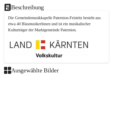
Beschreibung
Die Gemeindemusikkapelle 
Paternion
-
Feistritz
 besteht aus 
etwa 40 BlasmusikerInnen und ist ein musikalischer 
Kulturträger der Marktgemeinde 
Paternion
.
Ausgewählte Bilder
+2