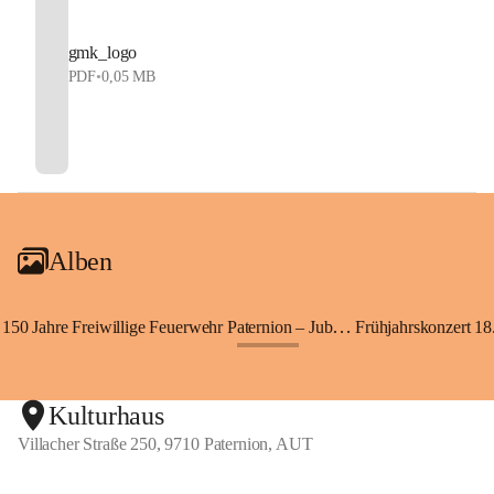
gmk_logo
PDF
•
0,05 MB
Alben
150 Jahre Freiwillige Feuerwehr Paternion – Jubiläumsfest
Frühjahrskonzert 18.
+148
Kulturhaus
Villacher Straße 250, 9710 Paternion, AUT