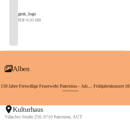
gmk_logo
PDF
•
0,05 MB
Alben
150 Jahre Freiwillige Feuerwehr Paternion – Jubiläumsfest
Frühjahrskonzert 18.
+148
Kulturhaus
Villacher Straße 250, 9710 Paternion, AUT