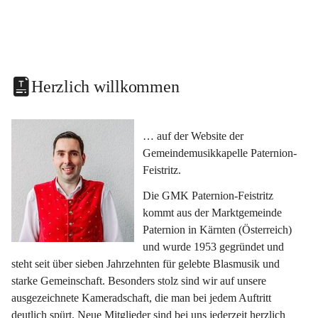
Herzlich willkommen
… auf der Website der 
Gemeindemusikkapelle Paternion-
Feistritz.
Die GMK Paternion-Feistritz 
kommt aus der Marktgemeinde 
Paternion in Kärnten (Österreich) 
und wurde 1953 gegründet und 
steht seit über sieben Jahrzehnten für gelebte Blasmusik und 
starke Gemeinschaft. Besonders stolz sind wir auf unsere 
ausgezeichnete Kameradschaft, die man bei jedem Auftritt 
deutlich spürt. Neue Mitglieder sind bei uns jederzeit herzlich 