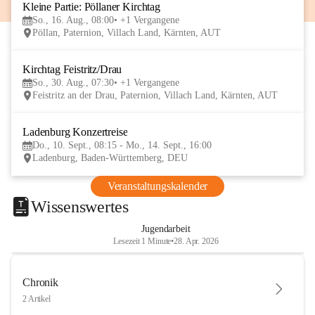
Kleine Partie: Pöllaner Kirchtag
16
So., 16. Aug., 08:00
+1 Vergangene
AUG
Pöllan, Paternion, Villach Land, Kärnten, AUT
Kirchtag Feistritz/Drau
30
So., 30. Aug., 07:30
+1 Vergangene
AUG
Feistritz an der Drau, Paternion, Villach Land, Kärnten, AUT
Ladenburg Konzertreise
10
Do., 10. Sept., 08:15 - Mo., 14. Sept., 16:00
SEP
Ladenburg, Baden-Württemberg, DEU
Veranstaltungskalender
Wissenswertes
Jugendarbeit
Lesezeit 1 Minute
•
28. Apr. 2026
Chronik
2 Artikel