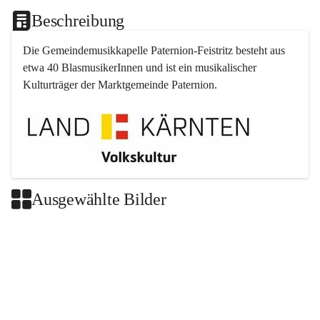
Beschreibung
Die Gemeindemusikkapelle 
Paternion
-
Feistritz
 besteht aus 
etwa 40 BlasmusikerInnen und ist ein musikalischer 
Kulturträger der Marktgemeinde 
Paternion
.
Ausgewählte Bilder
+2