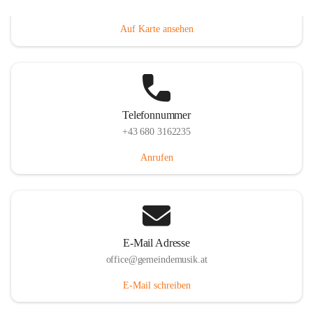
Villacher Straße 250, 9710 Paternion, AUT
Auf Karte ansehen
Telefonnummer
+43 680 3162235
Anrufen
E-Mail Adresse
office@gemeindemusik.at
E-Mail schreiben