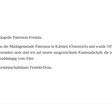
pelle Paternion-Feistritz.
 der Marktgemeinde Paternion in Kärnten (Österreich) und wurde 1953 
onders stolz sind wir auf unsere ausgezeichnete Kameradschaft, die man
unabhängig vom Alter.
Gemeinschaftshaus Feistritz/Drau.