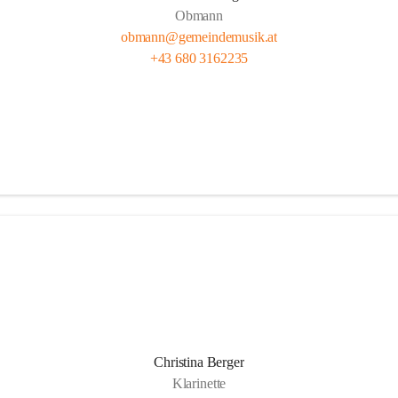
Obmann
obmann@gemeindemusik.at
+43 680 3162235
Christina Berger
Klarinette