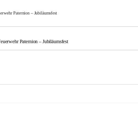
uerwehr Paternion – Jubiläumsfest
Feuerwehr Paternion – Jubiläumsfest