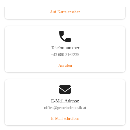
Villacher Straße 250, 9710 Paternion, AUT
Auf Karte ansehen
Telefonnummer
+43 680 3162235
Anrufen
E-Mail Adresse
office@gemeindemusik.at
E-Mail schreiben