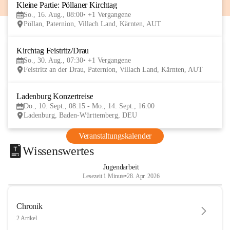
Kleine Partie: Pöllaner Kirchtag
16
So., 16. Aug., 08:00
+1 Vergangene
AUG
Pöllan, Paternion, Villach Land, Kärnten, AUT
Kirchtag Feistritz/Drau
30
So., 30. Aug., 07:30
+1 Vergangene
AUG
Feistritz an der Drau, Paternion, Villach Land, Kärnten, AUT
Ladenburg Konzertreise
10
Do., 10. Sept., 08:15 - Mo., 14. Sept., 16:00
SEP
Ladenburg, Baden-Württemberg, DEU
Veranstaltungskalender
Wissenswertes
Jugendarbeit
Lesezeit 1 Minute
•
28. Apr. 2026
Chronik
2 Artikel