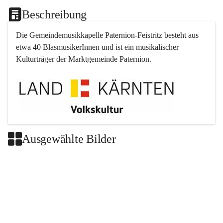
Beschreibung
Die Gemeindemusikkapelle 
Paternion
-
Feistritz
 besteht aus 
etwa 40 BlasmusikerInnen und ist ein musikalischer 
Kulturträger der Marktgemeinde 
Paternion
.
Ausgewählte Bilder
+2