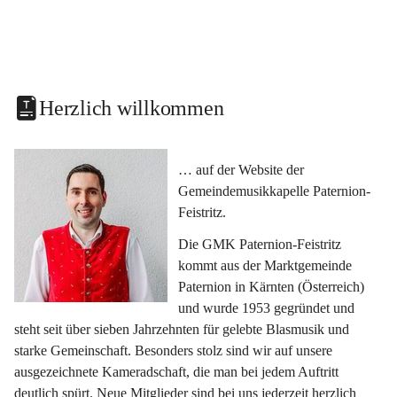
Herzlich willkommen
… auf der Website der 
Gemeindemusikkapelle Paternion-
Feistritz.
Die GMK Paternion-Feistritz 
kommt aus der Marktgemeinde 
Paternion in Kärnten (Österreich) 
und wurde 1953 gegründet und 
steht seit über sieben Jahrzehnten für gelebte Blasmusik und 
starke Gemeinschaft. Besonders stolz sind wir auf unsere 
ausgezeichnete Kameradschaft, die man bei jedem Auftritt 
deutlich spürt. Neue Mitglieder sind bei uns jederzeit herzlich 