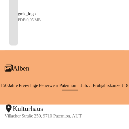
gmk_logo
PDF
•
0,05 MB
Alben
150 Jahre Freiwillige Feuerwehr Paternion – Jubiläumsfest
Frühjahrskonzert 18.
+148
Kulturhaus
Villacher Straße 250, 9710 Paternion, AUT