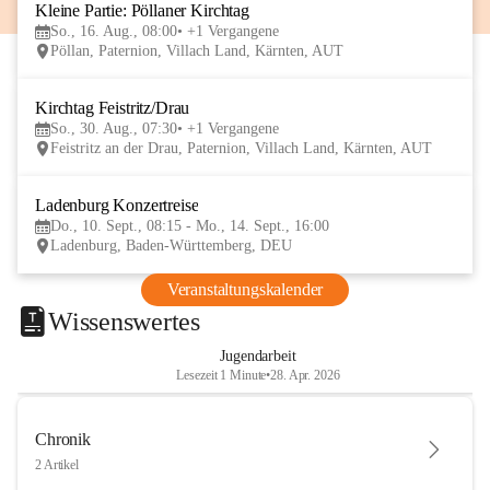
Kleine Partie: Pöllaner Kirchtag
16
So., 16. Aug., 08:00
+1 Vergangene
AUG
Pöllan, Paternion, Villach Land, Kärnten, AUT
Kirchtag Feistritz/Drau
30
So., 30. Aug., 07:30
+1 Vergangene
AUG
Feistritz an der Drau, Paternion, Villach Land, Kärnten, AUT
Ladenburg Konzertreise
10
Do., 10. Sept., 08:15 - Mo., 14. Sept., 16:00
SEP
Ladenburg, Baden-Württemberg, DEU
Veranstaltungskalender
Wissenswertes
Jugendarbeit
Lesezeit 1 Minute
•
28. Apr. 2026
Chronik
2 Artikel