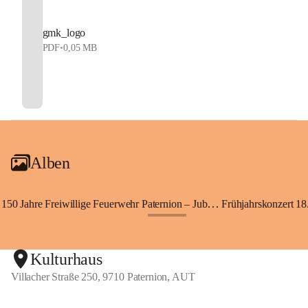
gmk_logo
PDF
•
0,05 MB
Alben
150 Jahre Freiwillige Feuerwehr Paternion – Jubiläumsfest
Frühjahrskonzert 18.
+148
Kulturhaus
Villacher Straße 250, 9710 Paternion, AUT