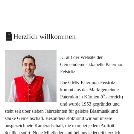
Herzlich willkommen
… auf der Website der 
Gemeindemusikkapelle Paternion-
Feistritz.
Die GMK Paternion-Feistritz 
kommt aus der Marktgemeinde 
Paternion in Kärnten (Österreich) 
und wurde 1953 gegründet und 
steht seit über sieben Jahrzehnten für gelebte Blasmusik und 
starke Gemeinschaft. Besonders stolz sind wir auf unsere 
ausgezeichnete Kameradschaft, die man bei jedem Auftritt 
deutlich spürt. Neue Mitglieder sind bei uns jederzeit herzlich 