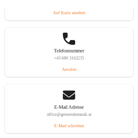
Villacher Straße 250, 9710 Paternion, AUT
Auf Karte ansehen
Telefonnummer
+43 680 3162235
Anrufen
E-Mail Adresse
office@gemeindemusik.at
E-Mail schreiben