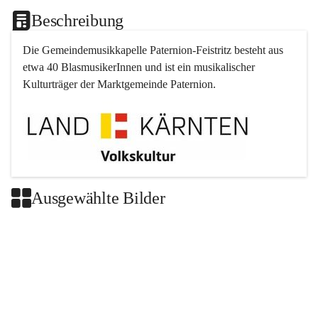
Beschreibung
Die Gemeindemusikkapelle 
Paternion
-
Feistritz
 besteht aus 
etwa 40 BlasmusikerInnen und ist ein musikalischer 
Kulturträger der Marktgemeinde 
Paternion
.
Ausgewählte Bilder
+2