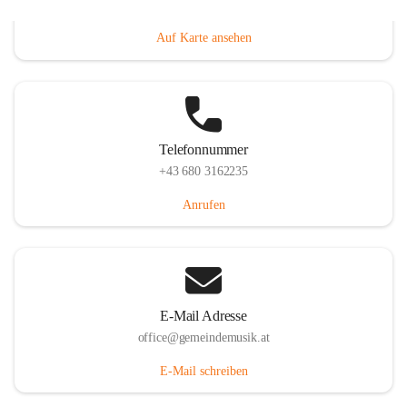
Villacher Straße 250, 9710 Paternion, AUT
Auf Karte ansehen
Telefonnummer
+43 680 3162235
Anrufen
E-Mail Adresse
office@gemeindemusik.at
E-Mail schreiben