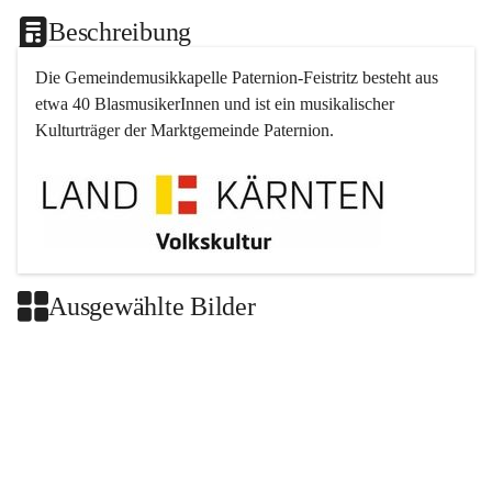
Beschreibung
Die Gemeindemusikkapelle 
Paternion
-
Feistritz
 besteht aus 
etwa 40 BlasmusikerInnen und ist ein musikalischer 
Kulturträger der Marktgemeinde 
Paternion
.
Ausgewählte Bilder
+2