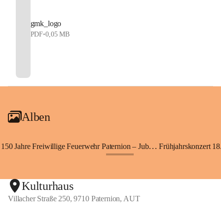
gmk_logo
PDF
•
0,05 MB
Alben
150 Jahre Freiwillige Feuerwehr Paternion – Jubiläumsfest
Frühjahrskonzert 18.
+148
Kulturhaus
Villacher Straße 250, 9710 Paternion, AUT