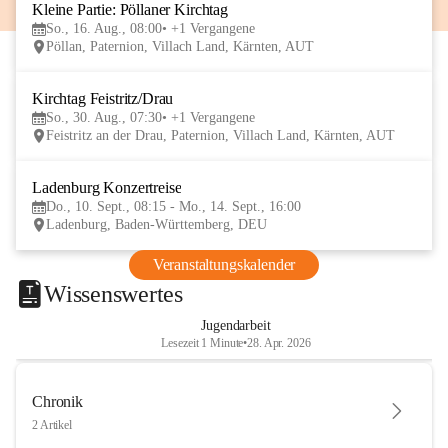
Kleine Partie: Pöllaner Kirchtag
16
So., 16. Aug., 08:00
+1 Vergangene
AUG
Pöllan, Paternion, Villach Land, Kärnten, AUT
Kirchtag Feistritz/Drau
30
So., 30. Aug., 07:30
+1 Vergangene
AUG
Feistritz an der Drau, Paternion, Villach Land, Kärnten, AUT
Ladenburg Konzertreise
10
Do., 10. Sept., 08:15 - Mo., 14. Sept., 16:00
SEP
Ladenburg, Baden-Württemberg, DEU
Veranstaltungskalender
Wissenswertes
Jugendarbeit
Lesezeit 1 Minute
•
28. Apr. 2026
Chronik
2 Artikel