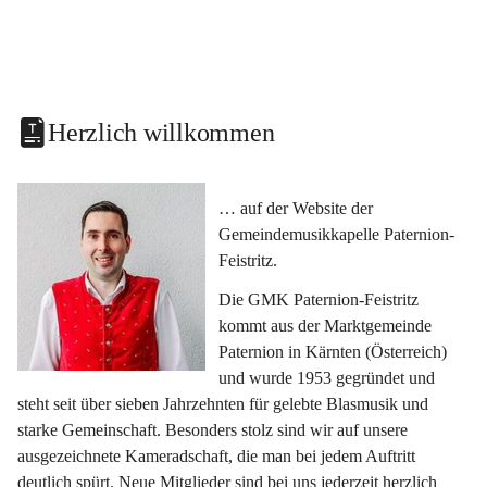
Herzlich willkommen
… auf der Website der 
Gemeindemusikkapelle Paternion-
Feistritz.
Die GMK Paternion-Feistritz 
kommt aus der Marktgemeinde 
Paternion in Kärnten (Österreich) 
und wurde 1953 gegründet und 
steht seit über sieben Jahrzehnten für gelebte Blasmusik und 
starke Gemeinschaft. Besonders stolz sind wir auf unsere 
ausgezeichnete Kameradschaft, die man bei jedem Auftritt 
deutlich spürt. Neue Mitglieder sind bei uns jederzeit herzlich 