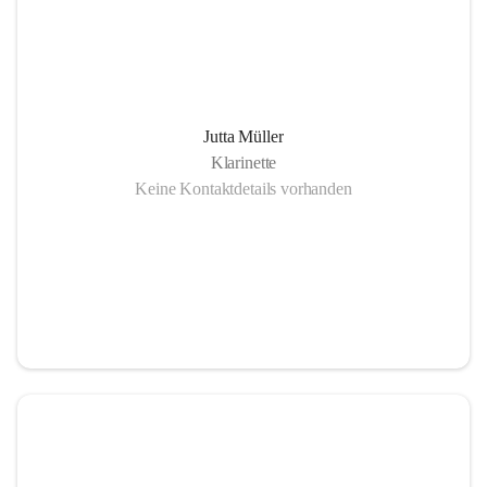
Jutta Müller
Klarinette
Keine Kontaktdetails vorhanden