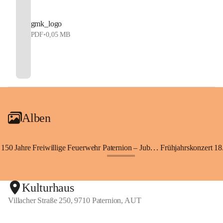
gmk_logo
PDF
•
0,05 MB
Alben
150 Jahre Freiwillige Feuerwehr Paternion – Jubiläumsfest
Frühjahrskonzert 18.
+148
Kulturhaus
Villacher Straße 250, 9710 Paternion, AUT