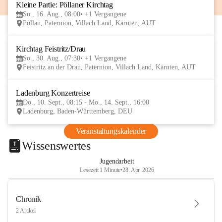
Kleine Partie: Pöllaner Kirchtag
16
So., 16. Aug., 08:00
+1 Vergangene
AUG
Pöllan, Paternion, Villach Land, Kärnten, AUT
Kirchtag Feistritz/Drau
30
So., 30. Aug., 07:30
+1 Vergangene
AUG
Feistritz an der Drau, Paternion, Villach Land, Kärnten, AUT
Ladenburg Konzertreise
10
Do., 10. Sept., 08:15 - Mo., 14. Sept., 16:00
SEP
Ladenburg, Baden-Württemberg, DEU
Veranstaltungskalender
Wissenswertes
Jugendarbeit
Lesezeit 1 Minute
•
28. Apr. 2026
Chronik
2 Artikel