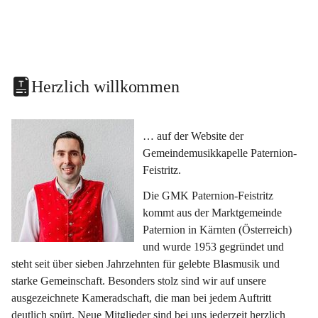
Herzlich willkommen
… auf der Website der 
Gemeindemusikkapelle Paternion-
Feistritz.
Die GMK Paternion-Feistritz 
kommt aus der Marktgemeinde 
Paternion in Kärnten (Österreich) 
und wurde 1953 gegründet und 
steht seit über sieben Jahrzehnten für gelebte Blasmusik und 
starke Gemeinschaft. Besonders stolz sind wir auf unsere 
ausgezeichnete Kameradschaft, die man bei jedem Auftritt 
deutlich spürt. Neue Mitglieder sind bei uns jederzeit herzlich 