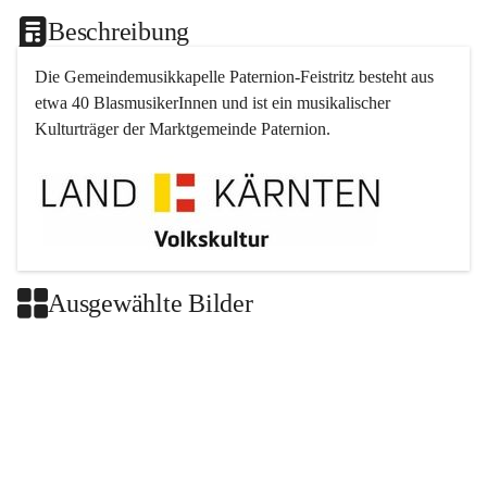
Beschreibung
Die Gemeindemusikkapelle 
Paternion
-
Feistritz
 besteht aus 
etwa 40 BlasmusikerInnen und ist ein musikalischer 
Kulturträger der Marktgemeinde 
Paternion
.
Ausgewählte Bilder
+2