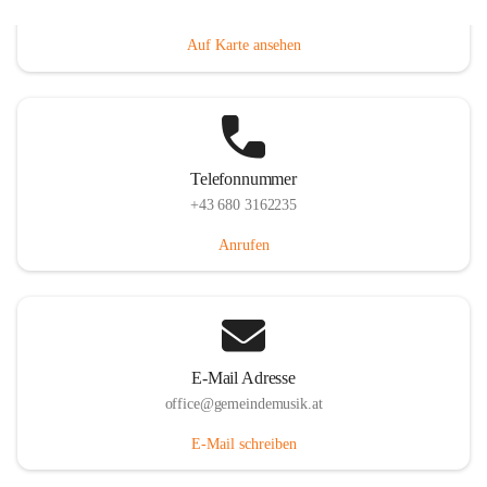
Villacher Straße 250, 9710 Paternion, AUT
Auf Karte ansehen
Telefonnummer
+43 680 3162235
Anrufen
E-Mail Adresse
office@gemeindemusik.at
E-Mail schreiben